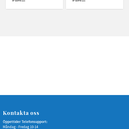
5 250
5 250
SEK
SEK
Kontakta oss
Öppettider Telefonsupport:
Måndag - Fredag 10-14