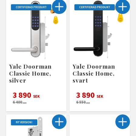
CERTIFIERAD PRODUKT
CERTIFIERAD PRODUKT
Yale Doorman
Yale Doorman
Classic Home,
Classic Home,
silver
svart
3 890
3 890
SEK
SEK
6 400
6 550
SEK
SEK
NY VERSION!