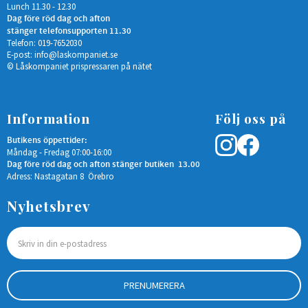
Lunch 11.30 - 12.30
Dag före röd dag och afton
stänger telefonsupporten 11.30
Telefon: 019-7652030
E-post:
info@laskompaniet.se
© Låskompaniet prispressaren på nätet
Information
Följ oss på
Butikens öppettider:
Måndag - Fredag 07:00-16:00
Dag före röd dag och afton stänger butiken 13.00
Adress: Nastagatan 8 Örebro
Nyhetsbrev
PRENUMERERA