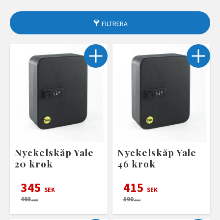
FILTRERA
Nyckelskåp Yale
Nyckelskåp Yale
20 krok
46 krok
345
415
SEK
SEK
493
590
SEK
SEK