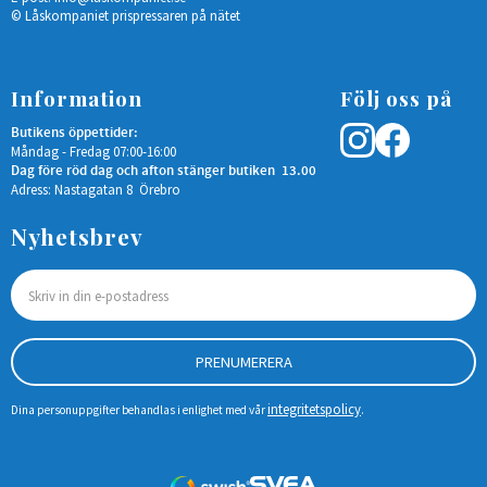
© Låskompaniet prispressaren på nätet
Information
Följ oss på
Butikens öppettider:
Måndag - Fredag 07:00-16:00
Dag före röd dag och afton stänger butiken 13.00
Adress: Nastagatan 8 Örebro
Nyhetsbrev
PRENUMERERA
integritetspolicy
Dina personuppgifter behandlas i enlighet med vår
.