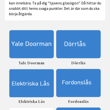
kan innebära. Ta på dig ”tjuvens glasögon”. Då hittar du
snabbt ditt hems svaga punkter. Det är där som du ska
börja åtgärda.
Yale Doorman
Dörrlås
Elektriska Lås
Fordonslås