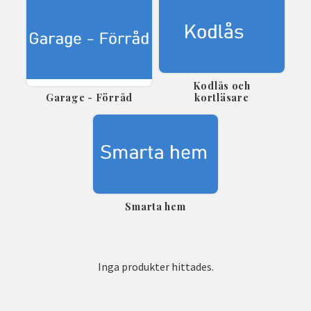
Kodlås och
Garage - Förråd
kortläsare
Smarta hem
Inga produkter hittades.