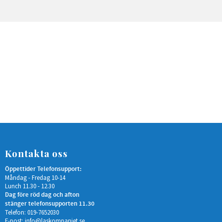
Kontakta oss
Öppettider Telefonsupport:
Måndag - Fredag 10-14
Lunch 11.30 - 12.30
Dag före röd dag och afton
stänger telefonsupporten 11.30
Telefon: 019-7652030
E-post:
info@laskompaniet.se