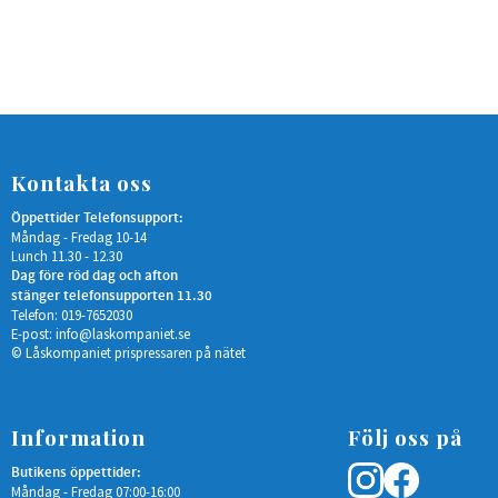
Kontakta oss
Öppettider Telefonsupport:
Måndag - Fredag 10-14
Lunch 11.30 - 12.30
Dag före röd dag och afton
stänger telefonsupporten 11.30
Telefon: 019-7652030
E-post:
info@laskompaniet.se
© Låskompaniet prispressaren på nätet
Information
Följ oss på
Butikens öppettider:
Måndag - Fredag 07:00-16:00