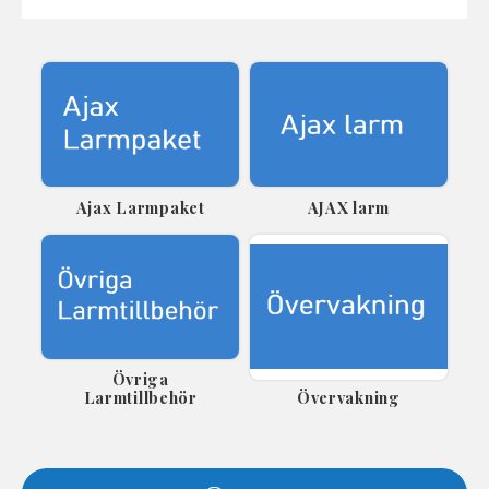
Ajax Larmpaket
AJAX larm
Övriga
Larmtillbehör
Övervakning