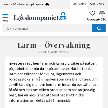
Leverans 1-3 arbetsdagar på lagervaror
INKL. MOMS
EXKL. MOMS
Meny
KUN
FAVORITER
0
SEK
Larm - Övervakning
LARM - ÖVERVAKNING
Investera i ett hemlarm och känn dig säker på natten,
på jobbet eller när du är på semester. Här hittar du
larm och tillbehör för villor, lägenheter och
företagslokaler från märken som Yale bland flera. Om
du vill lära dig mer om hemlarm innan du beställer och
få råd och tips om vilken produkt som passar just dig
bäst, har du möjlighet att kostnadsfritt hitta
information om detta på vår hemsida.