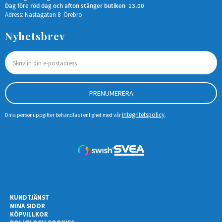
Dag före röd dag och afton stänger butiken 13.00
Adress: Nastagatan 8 Örebro
Nyhetsbrev
PRENUMERERA
integritetspolicy
Dina personuppgifter behandlas i enlighet med vår
.
KUNDTJÄNST
MINA SIDOR
KÖPVILLKOR