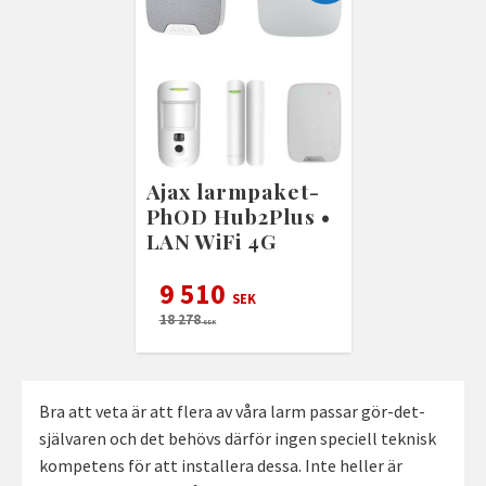
Ajax larmpaket-
PhOD Hub2Plus •
LAN WiFi 4G
9 510
SEK
18 278
SEK
Bra att veta är att flera av våra larm passar gör-det-
självaren och det behövs därför ingen speciell teknisk
kompetens för att installera dessa. Inte heller är