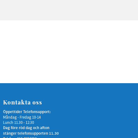
Kontakta oss
Öppettider Telefonsupport:
Måndag - Fredag 10-14
Lunch 11.30 - 12.30
Dag före röd dag och afton
stänger telefonsupporten 11.30