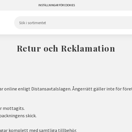
INSTÄLLNINGAR FÖR COOKIES
Retur och Reklamation
 online enligt Distansavtalslagen. Ångerrätt gäller inte för före
ar mottagits.
örpackningens skick.
ingar komplett med samtliga tillbehör.