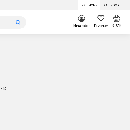
INKL. MOMS
EXKL. MOMS
KUNDV
FAVORITER
Mina sidor
0
SEK
tag.