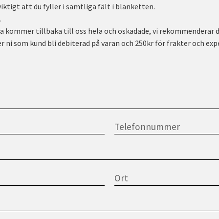
ktigt att du fyller i samtliga fält i blanketten.
.
a kommer tillbaka till oss hela och oskadade, vi rekommenderar dä
er ni som kund bli debiterad på varan och 250kr för frakter och expe