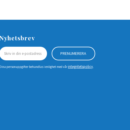
Nyhetsbrev
PRENUMERERA
integritetspolicy
Dina personuppgifter behandlas i enlighet med vår
.