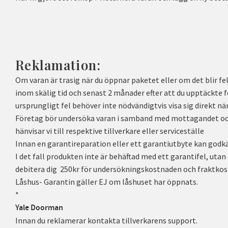
Reklamation:
Om varan är trasig när du öppnar paketet eller om det blir f
inom skälig tid och senast 2 månader efter att du upptäckte fel
ursprungligt fel behöver inte nödvändigtvis visa sig direkt när 
Företag bör undersöka varan i samband med mottagandet och r
hänvisar vi till respektive tillverkare eller serviceställe
Innan en garantireparation eller ett garantiutbyte kan godk
I det fall produkten inte är behäftad med ett garantifel, uta
debitera dig 250kr för undersökningskostnaden och fraktkos
Låshus- Garantin gäller EJ om låshuset har öppnats.
*
Yale Doorman
Innan du reklamerar kontakta tillverkarens support.