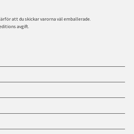
rför att du skickar varorna väl emballerade.
ditions avgift.