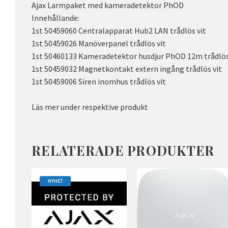
Ajax Larmpaket med kameradetektor PhOD
Innehållande:
1st 50459060 Centralapparat Hub2 LAN trådlös vit
1st 50459026 Manöverpanel trådlös vit
1st 50460133 Kameradetektor husdjur PhOD 12m trådlös
1st 50459032 Magnetkontakt extern ingång trådlös vit
1st 50459006 Siren inomhus trådlös vit
Läs mer under respektive produkt
RELATERADE PRODUKTER
NYHET