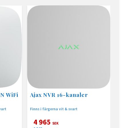
AN WiFi
Ajax NVR 16-kanaler
vart
Finns i färgerna vit & svart
4 965
SEK