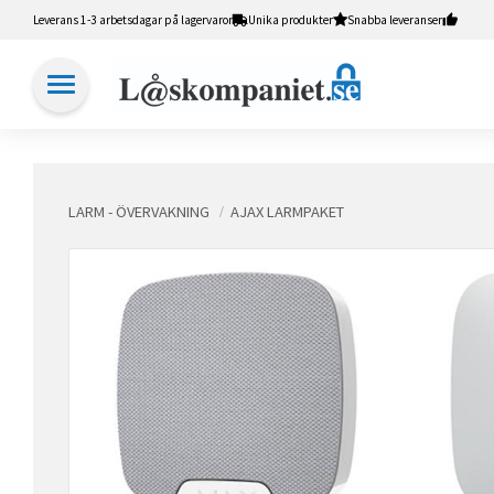
Leverans 1-3 arbetsdagar på lagervaror
Unika produkter
Snabba leveranser
LARM - ÖVERVAKNING
AJAX LARMPAKET