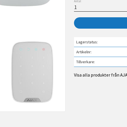
Antal
Lagerstatus
Artikelnr
Tillverkare
Visa alla produkter från AJ