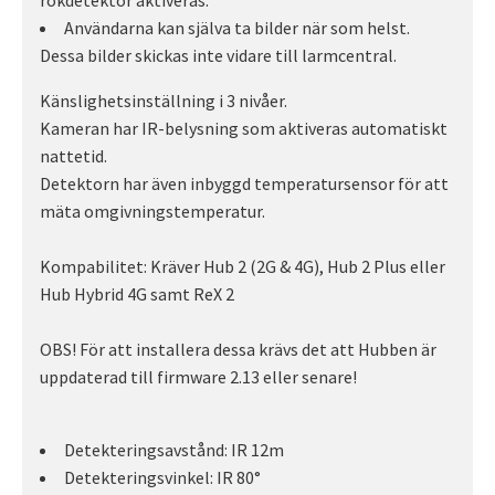
rökdetektor aktiveras.
Användarna kan själva ta bilder när som helst.
Dessa bilder skickas inte vidare till larmcentral.
Känslighetsinställning i 3 nivåer.
Kameran har IR-belysning som aktiveras automatiskt
nattetid.
Detektorn har även inbyggd temperatursensor för att
mäta omgivningstemperatur.
Kompabilitet: Kräver Hub 2 (2G & 4G), Hub 2 Plus eller
Hub Hybrid 4G samt ReX 2
OBS! För att installera dessa krävs det att Hubben är
uppdaterad till firmware 2.13 eller senare!
Detekteringsavstånd: IR 12m
Detekteringsvinkel: IR 80°