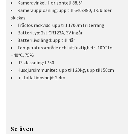
Kameravinkel: Horisontell 88,5°
Kameraupplösning: upp till 640x480, 1-5bilder
skickas
Trådlös räckvidd: upp till 1700m fri terräng
Batterityp: 2st CR123A, 3V ingår
Batterilivslängd: upp till 4år
Temperaturområde och luftfuktighet: -10°C to
+40°C, 75%
IP-klassning: IP50
Husdjursimmunitet: upp till 20kg, upp till 50cm
Installationshöjd: 2,4m
Se även