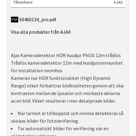
Tillverkare
AJAX
50460134_pro.pdf
Visa alla produkter från AJAX
Ajax Kameradetektor HDR husdjur PhOD 12m trådlös
Trådlös kameradetektor 12m med husdjursimmunitet
för installation inomhus.
Kameran har HDR funktionalitet (High Dynamic
Range) vilket förbättrar bildkvaliteten genom att öka
kontrasten mellan de ljusaste och mörkaste delarna
av en bild. Vilket resulterar i mer detaljerade bilder.
När larmet är tillkopplat och rörelse detekteras så
skickas bilder för fotoverifiering.
Tar automatiskt bilder för verifiering när en