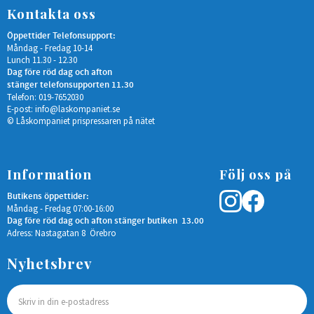
Kontakta oss
Öppettider Telefonsupport:
Måndag - Fredag 10-14
Lunch 11.30 - 12.30
Dag före röd dag och afton
stänger telefonsupporten 11.30
Telefon: 019-7652030
E-post:
info@laskompaniet.se
© Låskompaniet prispressaren på nätet
Information
Följ oss på
Butikens öppettider:
Måndag - Fredag 07:00-16:00
Dag före röd dag och afton stänger butiken 13.00
Adress: Nastagatan 8 Örebro
Nyhetsbrev