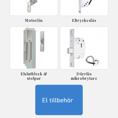
Motorlås
Eltryckeslås
Elslutbleck &
Dörrlås
stolpar
mikrobrytare