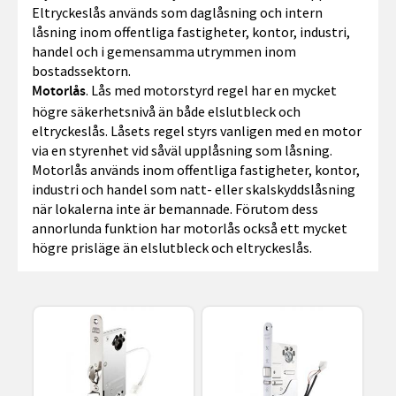
Eltryckeslås används som daglåsning och intern
låsning inom offentliga fastigheter, kontor, industri,
handel och i gemensamma utrymmen inom
bostadssektorn.
. Lås med motorstyrd regel har en mycket
Motorlås
högre säkerhetsnivå än både elslutbleck och
eltryckeslås. Låsets regel styrs vanligen med en motor
via en styrenhet vid såväl upplåsning som låsning.
Motorlås används inom offentliga fastigheter, kontor,
industri och handel som natt- eller skalskyddslåsning
när lokalerna inte är bemannade. Förutom dess
annorlunda funktion har motorlås också ett mycket
högre prisläge än elslutbleck och eltryckeslås.