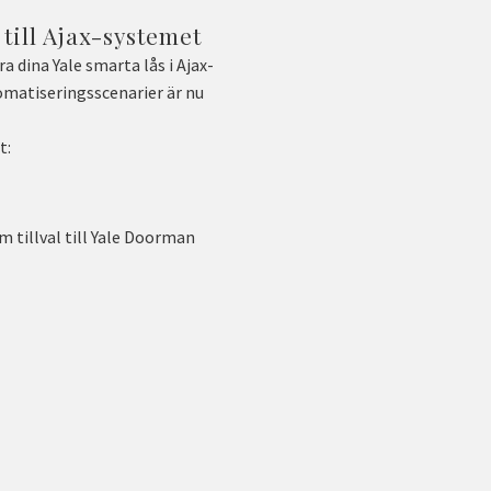
 till Ajax-systemet
a dina Yale smarta lås i Ajax-
matiseringsscenarier är nu
t:
m tillval till Yale Doorman