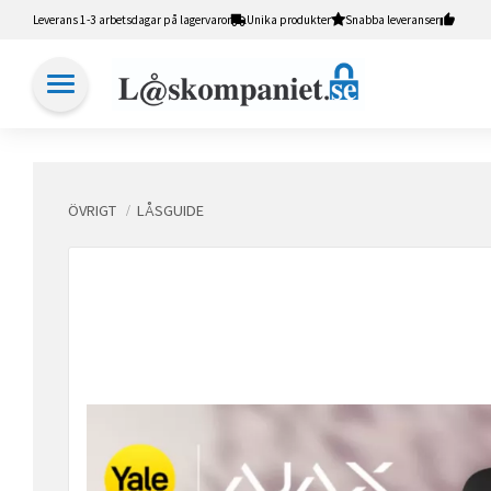
Leverans 1-3 arbetsdagar på lagervaror
Unika produkter
Snabba leveranser
ÖVRIGT
LÅSGUIDE