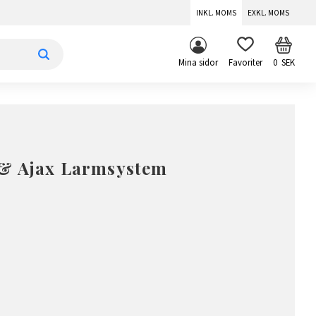
INKL. MOMS
EXKL. MOMS
KUNDV
FAVORITER
Mina sidor
0
SEK
& Ajax Larmsystem