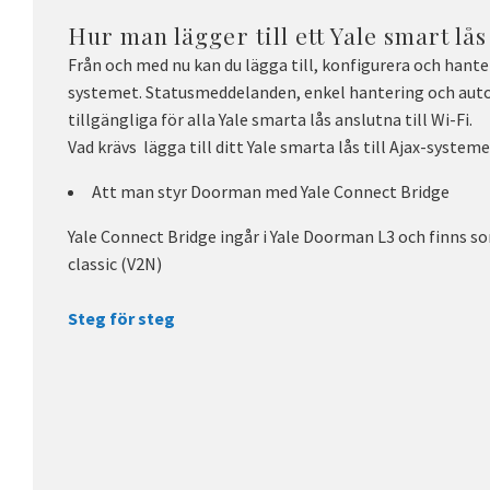
Hur man lägger till ett Yale smart lås
Från och med nu kan du lägga till, konfigurera och hanter
systemet. Statusmeddelanden, enkel hantering och auto
tillgängliga för alla Yale smarta lås anslutna till Wi-Fi.
Vad krävs lägga till ditt Yale smarta lås till Ajax-systeme
Att man styr Doorman med Yale Connect Bridge
Yale Connect Bridge ingår i Yale Doorman L3 och finns so
classic (V2N)
Steg för steg