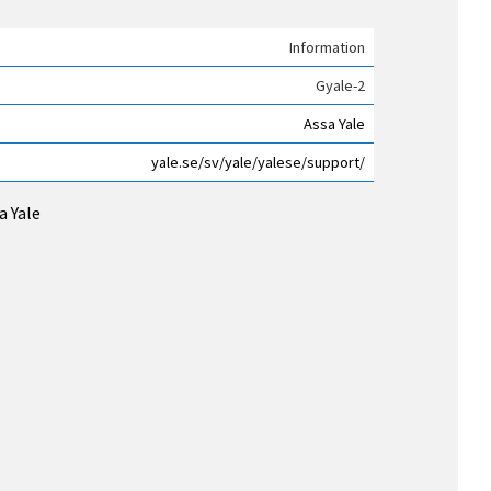
Information
Gyale-2
Assa Yale
yale.se/sv/yale/yalese/support/
a Yale