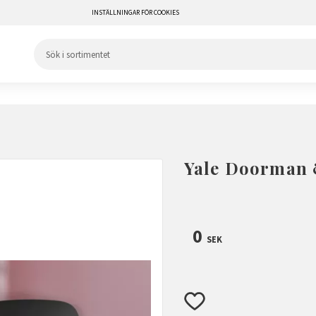
INSTÄLLNINGAR FÖR COOKIES
Yale Doorman 
0
SEK
Lägg till i favoriter