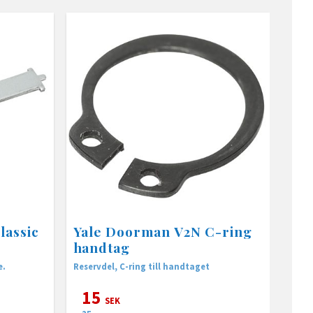
lassic
Yale Doorman V2N C-ring
handtag
e.
Reservdel, C-ring till handtaget
15
SEK