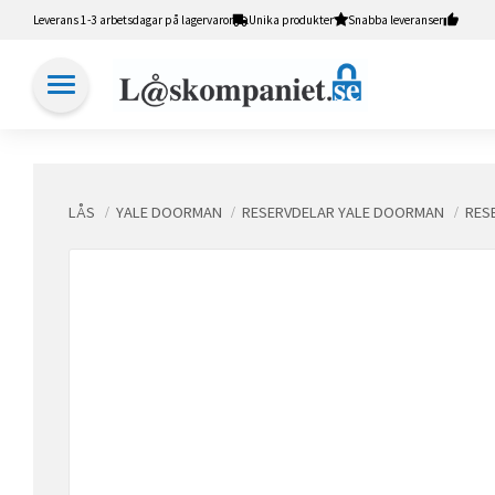
Leverans 1-3 arbetsdagar på lagervaror
Unika produkter
Snabba leveranser
LÅS
YALE DOORMAN
RESERVDELAR YALE DOORMAN
RES