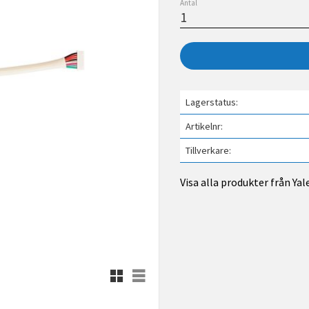
Antal
Lagerstatus
Artikelnr
Tillverkare
Visa alla produkter från Yal
Rutnätsvy
Listvy