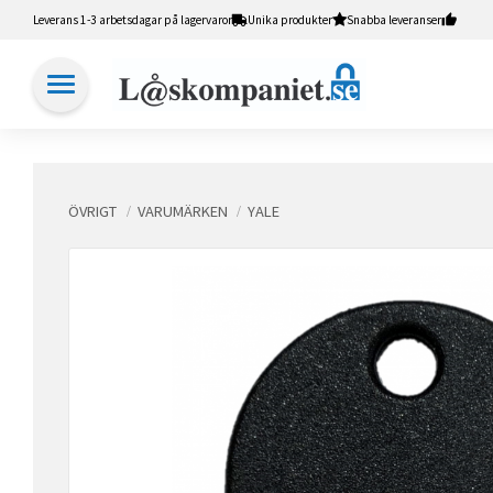
Leverans 1-3 arbetsdagar på lagervaror
Unika produkter
Snabba leveranser
ÖVRIGT
VARUMÄRKEN
YALE