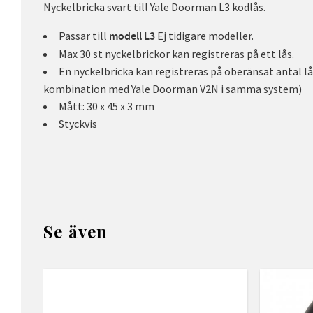
Nyckelbricka svart till Yale Doorman L3 kodlås.
Passar till
Ej tidigare modeller.
modell L3
Max 30 st nyckelbrickor kan registreras på ett lås.
En nyckelbricka kan registreras på oberänsat antal lås
kombination med Yale Doorman V2N i samma system)
Mått: 30 x 45 x 3 mm
Styckvis
Se även