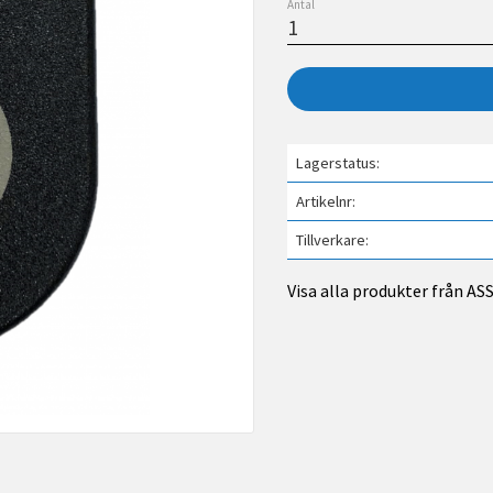
Antal
Lagerstatus
Artikelnr
Tillverkare
Visa alla produkter från A