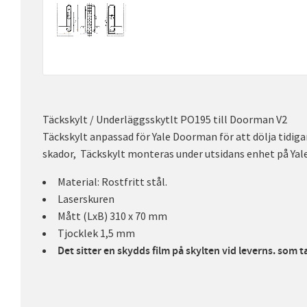
Täckskylt / Underläggsskytlt PO195 till Doorman V2
Täckskylt anpassad för Yale Doorman för att dölja tidiga
skador, Täckskylt monteras under utsidans enhet på Ya
Material: Rostfritt stål.
Laserskuren
Mått (LxB) 310 x 70 mm
Tjocklek 1,5 mm
Det sitter en skydds film på skylten vid leverns. som 