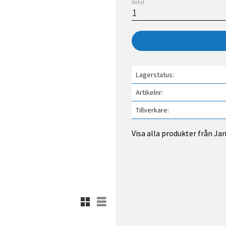
Antal
Lagerstatus
Artikelnr
Tillverkare
Visa alla produkter från Ja
Rutnätsvy
Listvy