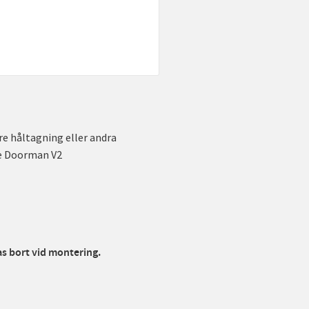
re håltagning eller andra
le Doorman V2
tas bort vid montering.