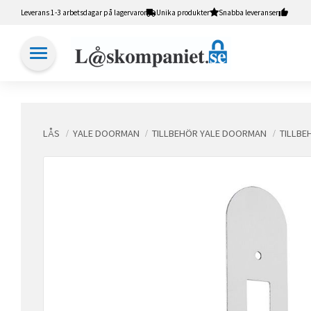
Leverans 1-3 arbetsdagar på lagervaror
Unika produkter
Snabba leveranser
LÅS
YALE DOORMAN
TILLBEHÖR YALE DOORMAN
TILLBE