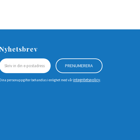
Nyhetsbrev
PRENUMERERA
integritetspolicy
Dina personuppgifter behandlas i enlighet med vår
.