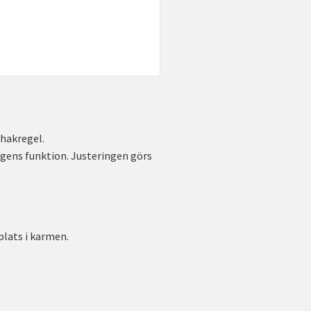
 hakregel.
gens funktion. Justeringen görs
plats i karmen.