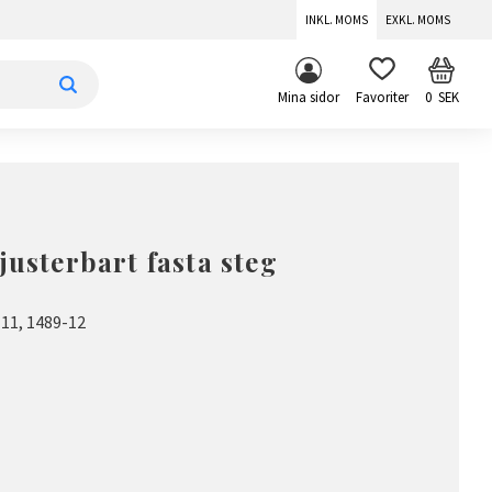
INKL. MOMS
EXKL. MOMS
KUNDV
FAVORITER
Mina sidor
0
SEK
justerbart fasta steg
11, 1489-12