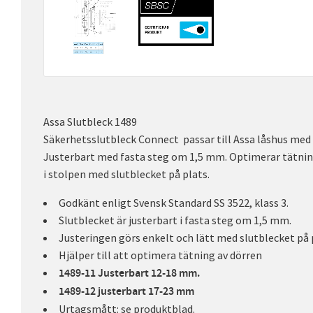
Assa Slutbleck 1489
Säkerhetsslutbleck Connect passar till Assa låshus med
Justerbart med fasta steg om 1,5 mm. Optimerar tätnin
i stolpen med slutblecket på plats.
Godkänt enligt Svensk Standard SS 3522, klass 3.
Slutblecket är justerbart i fasta steg om 1,5 mm.
Justeringen görs enkelt och lätt med slutblecket på 
Hjälper till att optimera tätning av dörren
1489-11 Justerbart 12-18 mm.
1489-12 justerbart 17-23 mm
Urtagsmått: se produktblad.