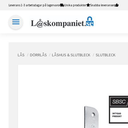
Leverans 1-3 arbetsdagar på lagervaror
Unika produkter
Snabba leveranser
LÅS
DÖRRLÅS
LÅSHUS & SLUTBLECK
SLUTBLECK