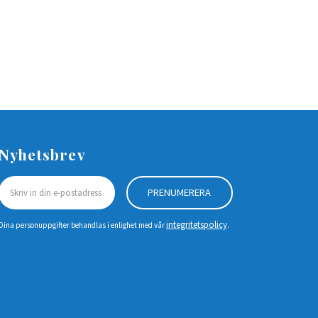
Nyhetsbrev
PRENUMERERA
integritetspolicy
Dina personuppgifter behandlas i enlighet med vår
.