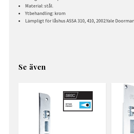
Material: stål.
Ytbehandling: krom
Lämpligt för låshus ASSA 310, 410, 2002.Yale Doorma
Se även