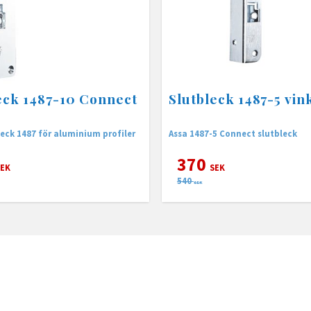
eck 1487-10 Connect
Slutbleck 1487-5 vin
leck 1487 för aluminium profiler
Assa 1487-5 Connect slutbleck
370
EK
SEK
540
SEK