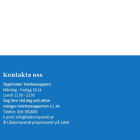
Kontakta oss
Öppettider Telefonsupport:
Måndag - Fredag 10-14
Lunch 11.30 - 12.30
Dag före röd dag och afton
stänger telefonsupporten 11.30
Telefon: 019-7652030
E-post:
info@laskompaniet.se
© Låskompaniet prispressaren på nätet