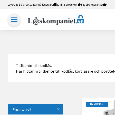
Leverans 1-3 arbetsdagar på lagervaror
Unika produkter
Snabba leveranser
Tillbehör till kodlås.
Här hittar ni tillbehör till kodlås, kortläsare och portt
NY VERSION!
Prisintervall