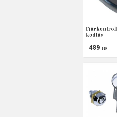
Fjärkontroll
kodlås
489
SEK