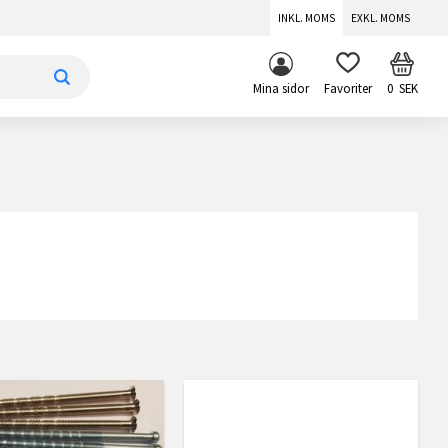
INKL. MOMS
EXKL. MOMS
KUNDV
FAVORITER
Mina sidor
0
SEK