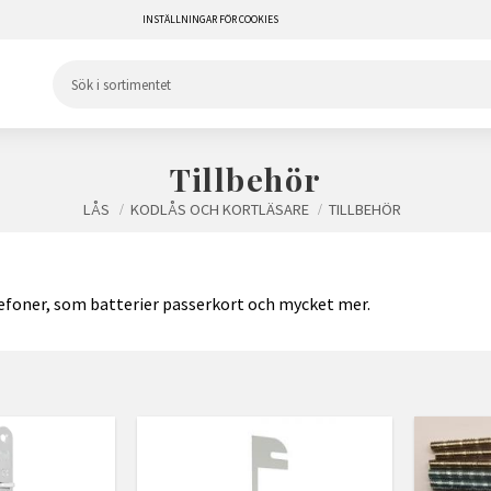
INSTÄLLNINGAR FÖR COOKIES
Tillbehör
LÅS
KODLÅS OCH KORTLÄSARE
TILLBEHÖR
elefoner, som batterier passerkort och mycket mer.