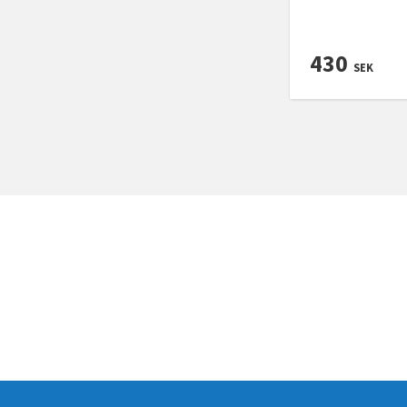
430
SEK