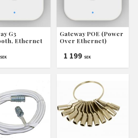
ay G3
Gateway POE (Power
ooth, Ethernet
Over Ethernet)
1 199
SEK
SEK