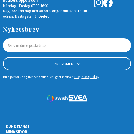
Butikens öppettider:
Måndag - Fredag 07:00-16:00
Dag före röd dag och afton stänger butiken 13.00
Adress: Nastagatan 8 Örebro
Nyhetsbrev
PRENUMERERA
integritetspolicy
Dina personuppgifter behandlas i enlighet med vår
.
KUNDTJÄNST
MINA SIDOR