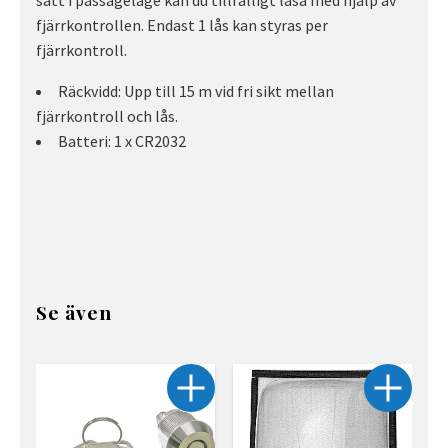
fjärrkontrollen. Endast 1 lås kan styras per
fjärrkontroll.
Räckvidd: Upp till 15 m vid fri sikt mellan
fjärrkontroll och lås.
Batteri: 1 x CR2032
Se även