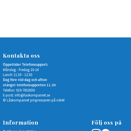
Kontakta oss
Öppettider Telefonsupport:
Måndag - Fredag 10-14
Lunch 11.30 - 12.30
Dag före röd dag och afton
stänger telefonsupporten 11.30
Telefon: 019-7652030
E-post:
info@laskompaniet.se
© Låskompaniet prispressaren på nätet
Information
Följ oss på