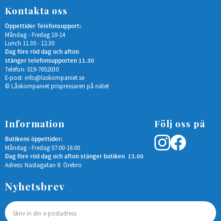
Kontakta oss
Öppettider Telefonsupport:
Måndag - Fredag 10-14
Lunch 11.30 - 12.30
Dag före röd dag och afton
stänger telefonsupporten 11.30
Telefon: 019-7652030
E-post:
info@laskompaniet.se
© Låskompaniet prispressaren på nätet
Information
Följ oss på
Butikens öppettider:
Måndag - Fredag 07:00-16:00
Dag före röd dag och afton stänger butiken 13.00
Adress: Nastagatan 8 Örebro
Nyhetsbrev