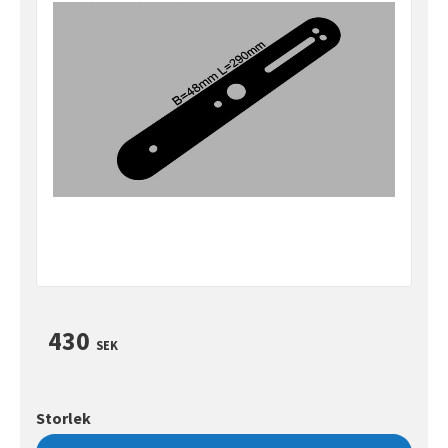
430
SEK
Storlek