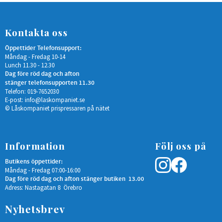
Kontakta oss
Öppettider Telefonsupport:
Måndag - Fredag 10-14
Lunch 11.30 - 12.30
Dag före röd dag och afton
stänger telefonsupporten 11.30
Telefon: 019-7652030
E-post:
info@laskompaniet.se
© Låskompaniet prispressaren på nätet
Information
Följ oss på
Butikens öppettider:
Måndag - Fredag 07:00-16:00
Dag före röd dag och afton stänger butiken 13.00
Adress: Nastagatan 8 Örebro
Nyhetsbrev