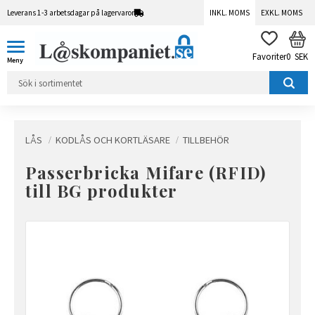
Leverans 1-3 arbetsdagar på lagervaror
INKL. MOMS
EXKL. MOMS
Meny
KUN
FAVORITER
0
SEK
LÅS
KODLÅS OCH KORTLÄSARE
TILLBEHÖR
Passerbricka Mifare (RFID)
till BG produkter