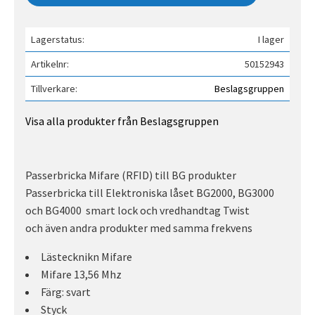
Lagerstatus
I lager
Artikelnr
50152943
Tillverkare
Beslagsgruppen
Visa alla produkter från Beslagsgruppen
Passerbricka Mifare (RFID) till BG produkter
Passerbricka till Elektroniska låset BG2000, BG3000
och BG4000 smart lock och vredhandtag Twist
och även andra produkter med samma frekvens
Lästecknikn Mifare
Mifare 13,56 Mhz
Färg: svart
Styck