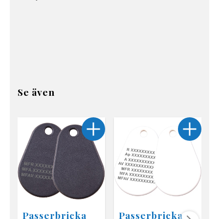
Se även
Passerbricka
Passerbricka