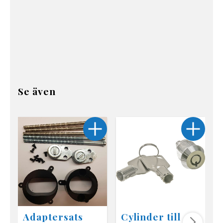
Se även
Adaptersats
Cylinder till