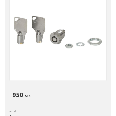
950
SEK
Antal