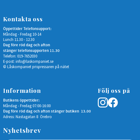
Kontakta oss
Öppettider Telefonsupport:
Måndag - Fredag 10-14
Lunch 11.30 - 12.30
Dag före röd dag och afton
stänger telefonsupporten 11.30
Telefon: 019-7652030
E-post:
info@laskompaniet.se
© Låskompaniet prispressaren på nätet
Information
Följ oss på
Butikens öppettider:
Måndag - Fredag 07:00-16:00
Dag före röd dag och afton stänger butiken 13.00
Adress: Nastagatan 8 Örebro
Nyhetsbrev