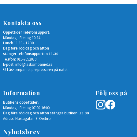
Kontakta oss
Öppettider Telefonsupport:
Måndag - Fredag 10-14
Lunch 11.30 - 12.30
Dag före röd dag och afton
stänger telefonsupporten 11.30
Telefon: 019-7652030
E-post:
info@laskompaniet.se
© Låskompaniet prispressaren på nätet
Information
Följ oss på
Butikens öppettider:
Måndag - Fredag 07:00-16:00
Dag före röd dag och afton stänger butiken 13.00
Adress: Nastagatan 8 Örebro
Nyhetsbrev