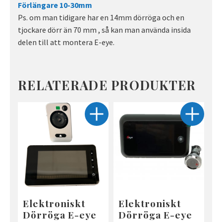
Förlängare 10-30mm
Ps. om man tidigare har en 14mm dörröga och en
tjockare dörr än 70 mm , så kan man använda insida
delen till att montera E-eye.
RELATERADE PRODUKTER
Elektroniskt
Elektroniskt
Dörröga E-eye
Dörröga E-eye