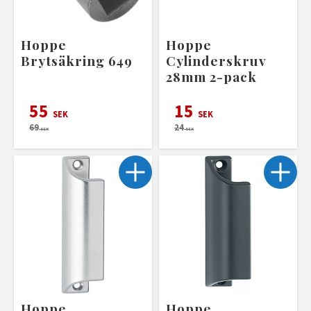
Hoppe
Hoppe
Brytsäkring 649
Cylinderskruv
28mm 2-pack
55
15
SEK
SEK
69
24
SEK
SEK
Hoppe
Hoppe