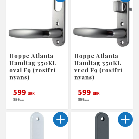
Hoppe Atlanta
Hoppe Atlanta
Handtag 350KL
Handtag 350KL
oval F9 (rostfri
vred F9 (rostfri
nyans)
nyans)
599
599
SEK
SEK
859
859
SEK
SEK