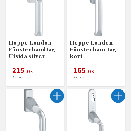
Hoppe London
Hoppe London
Fönsterhandtag
Fönsterhandtag
Utsida silver
kort
215
165
SEK
SEK
289
225
SEK
SEK