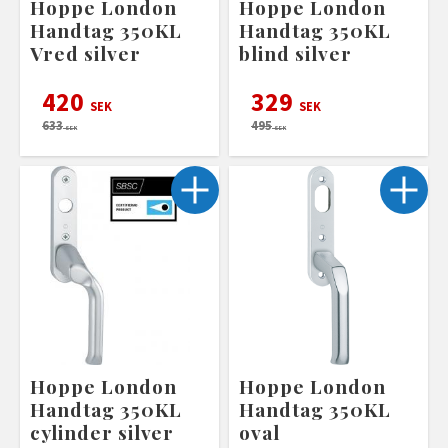
Hoppe London
Hoppe London
Handtag 350KL
Handtag 350KL
Vred silver
blind silver
420
329
SEK
SEK
633
495
SEK
SEK
Hoppe London
Hoppe London
Handtag 350KL
Handtag 350KL
cylinder silver
oval