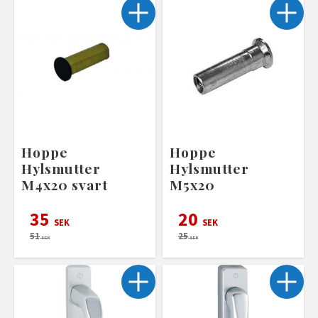
Hoppe
Hoppe
Hylsmutter
Hylsmutter
M4x20 svart
M5x20
35
20
SEK
SEK
51
25
SEK
SEK