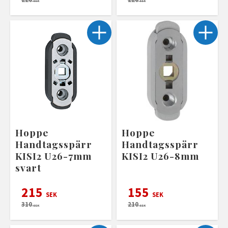
SEK
SEK
Hoppe
Hoppe
Handtagsspärr
Handtagsspärr
KISI2 U26-7mm
KISI2 U26-8mm
svart
215
155
SEK
SEK
310
210
SEK
SEK