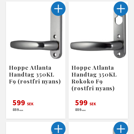
Hoppe Atlanta
Hoppe Atlanta
Handtag 350KL
Handtag 350KL
F9 (rostfri nyans)
Rokoko F9
(rostfri nyans)
599
599
SEK
SEK
859
859
SEK
SEK