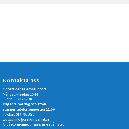
Kontakta oss
Öppettider Telefonsupport:
Måndag - Fredag 10-14
Lunch 11.30 - 12.30
Dag före röd dag och afton
stänger telefonsupporten 11.30
Telefon: 019-7652030
E-post:
info@laskompaniet.se
© Låskompaniet prispressaren på nätet