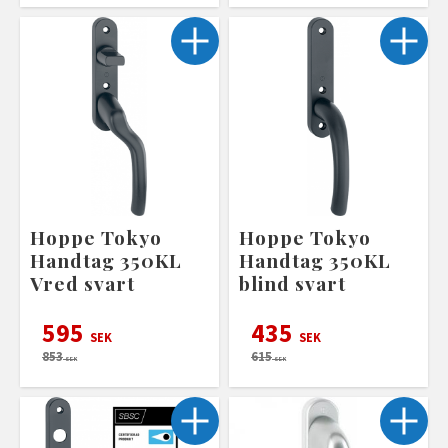
Hoppe Tokyo
Hoppe Tokyo
Handtag 350KL
Handtag 350KL
Vred svart
blind svart
595
435
SEK
SEK
853
615
SEK
SEK