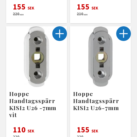
155
155
SEK
SEK
220
210
SEK
SEK
Hoppe
Hoppe
Handtagsspärr
Handtagsspärr
KISI2 U26 -7mm
KISI2 U26-7mm
vit
110
155
SEK
SEK
220
220