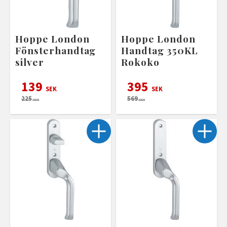
Hoppe London
Hoppe London
Fönsterhandtag
Handtag 350KL
silver
Rokoko
139
395
SEK
SEK
225
569
SEK
SEK