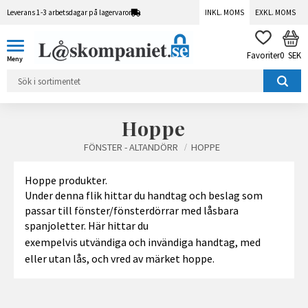
Leverans 1-3 arbetsdagar på lagervaror
INKL. MOMS
EXKL. MOMS
Meny
KUN
FAVORITER
0
SEK
Hoppe
FÖNSTER - ALTANDÖRR
HOPPE
Hoppe produkter.
Under denna flik hittar du handtag och beslag som
passar till fönster/fönsterdörrar med låsbara
spanjoletter.
Här hittar du
exempelvis utvändiga och invändiga handtag,
med
eller utan
lås, och vred av märket hoppe.