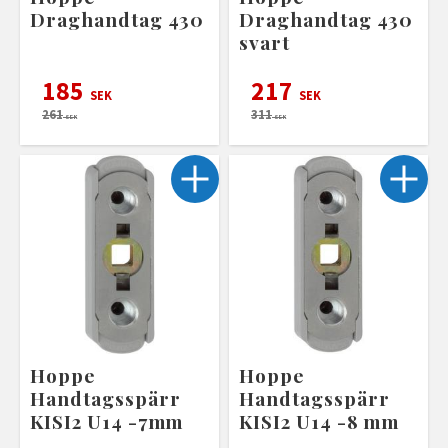
Draghandtag 430
Draghandtag 430
svart
185
217
SEK
SEK
261
311
SEK
SEK
Hoppe
Hoppe
Handtagsspärr
Handtagsspärr
KISI2 U14 -7mm
KISI2 U14 -8 mm