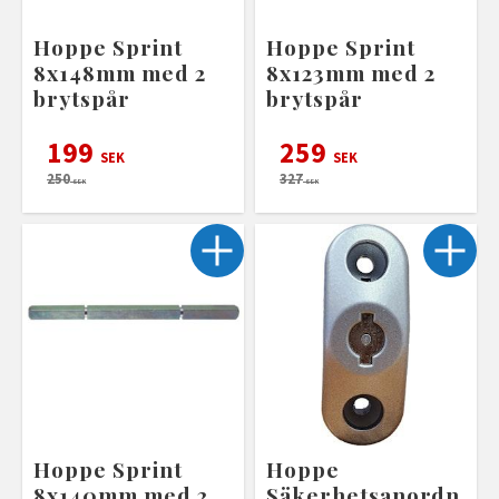
Hoppe Sprint
Hoppe Sprint
8x148mm med 2
8x123mm med 2
brytspår
brytspår
199
259
SEK
SEK
250
327
SEK
SEK
Hoppe Sprint
Hoppe
8x140mm med 2
Säkerhetsanordn