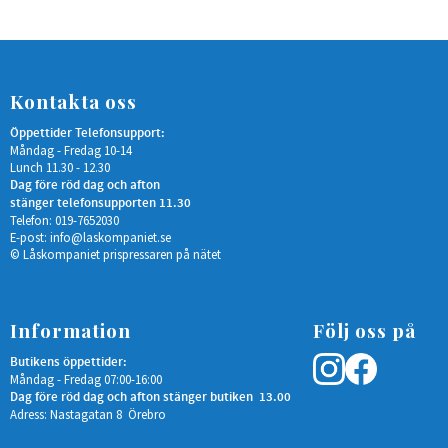
Kontakta oss
Öppettider Telefonsupport:
Måndag - Fredag 10-14
Lunch 11.30 - 12.30
Dag före röd dag och afton
stänger telefonsupporten 11.30
Telefon: 019-7652030
E-post:
info@laskompaniet.se
© Låskompaniet prispressaren på nätet
Information
Följ oss på
Butikens öppettider:
Måndag - Fredag 07:00-16:00
Dag före röd dag och afton stänger butiken 13.00
Adress: Nastagatan 8 Örebro