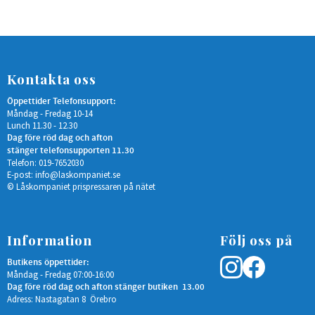
Kontakta oss
Öppettider Telefonsupport:
Måndag - Fredag 10-14
Lunch 11.30 - 12.30
Dag före röd dag och afton
stänger telefonsupporten 11.30
Telefon: 019-7652030
E-post:
info@laskompaniet.se
© Låskompaniet prispressaren på nätet
Information
Följ oss på
Butikens öppettider:
Måndag - Fredag 07:00-16:00
Dag före röd dag och afton stänger butiken 13.00
Adress: Nastagatan 8 Örebro