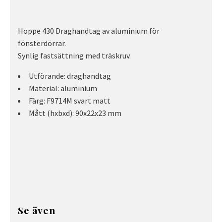
Hoppe 430 Draghandtag av aluminium för
fönsterdörrar.
Synlig fastsättning med träskruv.
Utförande: draghandtag
Material: aluminium
Färg: F9714M svart matt
Mått (hxbxd): 90x22x23 mm
Se även