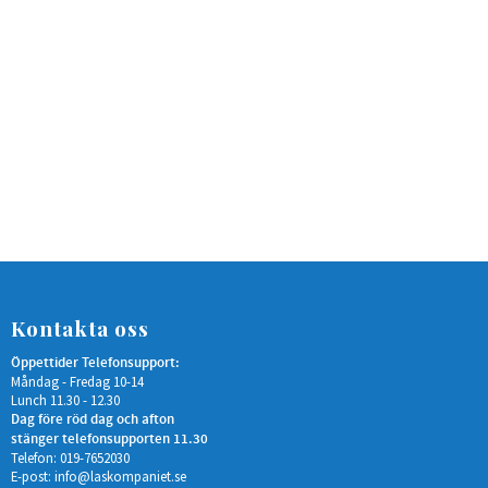
Kontakta oss
Öppettider Telefonsupport:
Måndag - Fredag 10-14
Lunch 11.30 - 12.30
Dag före röd dag och afton
stänger telefonsupporten 11.30
Telefon: 019-7652030
E-post:
info@laskompaniet.se