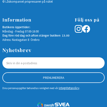
© Låskompaniet prispressaren på nätet
Information
Följ oss på
Butikens öppettider:
Måndag - Fredag 07:00-16:00
Dag före röd dag och afton stänger butiken 13.00
Adress: Nastagatan 8 Örebro
Nyhetsbrev
PRENUMERERA
integritetspolicy
Dina personuppgifter behandlas i enlighet med vår
.