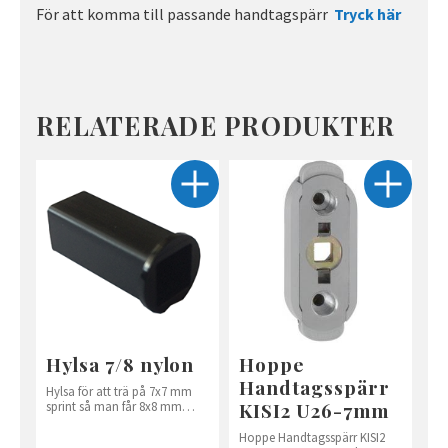
För att komma till passande handtagspärr
Tryck här
RELATERADE PRODUKTER
Hylsa 7/8 nylon
Hoppe
Handtagsspärr
Hylsa för att trä på 7x7 mm
KISI2 U26-7mm
sprint så man får 8x8 mm
sprint
Hoppe Handtagsspärr KISI2