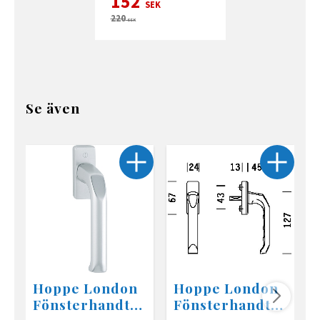
152
SEK
220
SEK
Se även
Hoppe London
Hoppe London
Fönsterhandta
Fönsterhandta