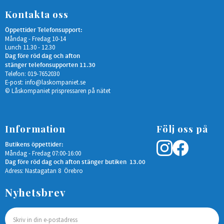
Kontakta oss
Öppettider Telefonsupport:
Måndag - Fredag 10-14
Lunch 11.30 - 12.30
Dag före röd dag och afton
stänger telefonsupporten 11.30
Telefon: 019-7652030
E-post:
info@laskompaniet.se
© Låskompaniet prispressaren på nätet
Information
Följ oss på
Butikens öppettider:
Måndag - Fredag 07:00-16:00
Dag före röd dag och afton stänger butiken 13.00
Adress: Nastagatan 8 Örebro
Nyhetsbrev