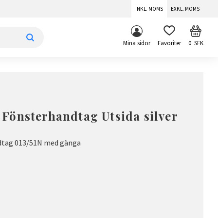
INKL. MOMS
EXKL. MOMS
KUNDV
FAVORITER
Mina sidor
0
SEK
Fönsterhandtag Utsida silver
dtag 013/51N med gänga