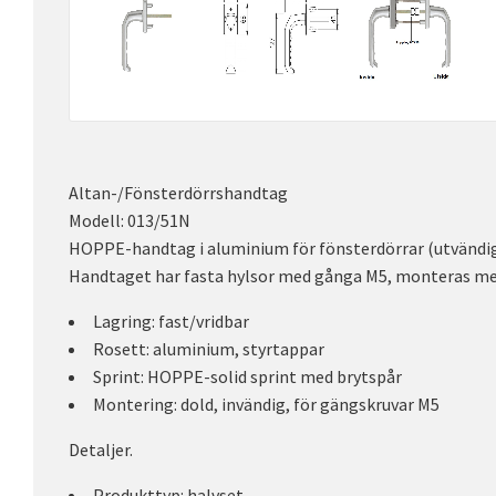
Altan-/Fönsterdörrshandtag
Modell: 013/51N
HOPPE-handtag i aluminium för fönsterdörrar (utvändig
Handtaget har fasta hylsor med gånga M5, monteras m
Lagring: fast/vridbar
Rosett: aluminium, styrtappar
Sprint: HOPPE-solid sprint med brytspår
Montering: dold, invändig, för gängskruvar M5
Detaljer.
Produkttyp: halvset