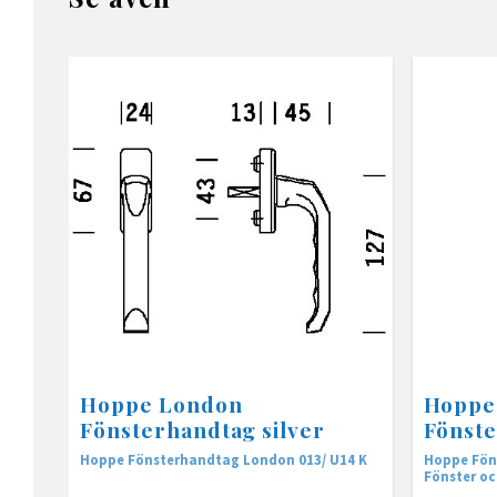
Hoppe London
Hoppe
Fönsterhandtag silver
Fönste
Hoppe Fönsterhandtag London 013/ U14 K
Hoppe Föns
Fönster oc