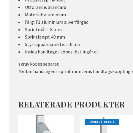
Utförande: Standard
Material: aluminium
Färg: F1 aluminium silverfärgad
Sprintmått: 8 mm
Sprintlängd: 40 mm
Styrtappardiameter: 10 mm
insida handtaget köpes löst ingår ej.
skruv köpes separat.
Mellan handtagens sprint monteras handtagskoppling 
RELATERADE PRODUKTER
GODKÄNT I KLASS A