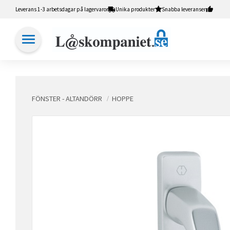
Leverans 1-3 arbetsdagar på lagervaror
Unika produkter
Snabba leveranser
FÖNSTER - ALTANDÖRR
HOPPE