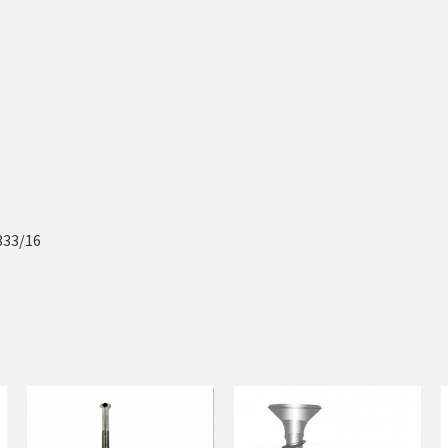
833/16