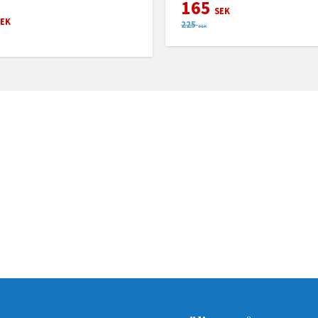
165
SEK
EK
225
SEK