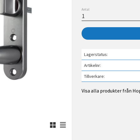
Antal
Lagerstatus
Artikelnr
Tillverkare
Visa alla produkter från H
Rutnätsvy
Listvy