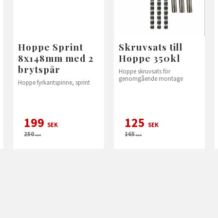
Hoppe Sprint
Skruvsats till
8x148mm med 2
Hoppe 350kl
brytspår
Hoppe skruvsats för
genomgående montage
Hoppe fyrkantspinne, sprint
199
125
SEK
SEK
250
165
SEK
SEK