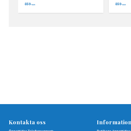
859
859
SEK
SEK
Kontakta oss
Informatio