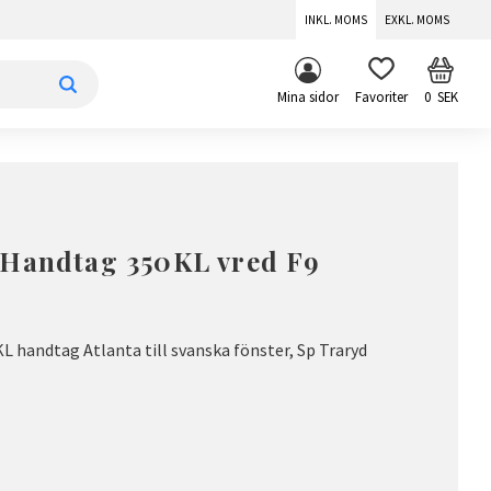
INKL. MOMS
EXKL. MOMS
KUNDV
FAVORITER
Mina sidor
0
SEK
 Handtag 350KL vred F9
 handtag Atlanta till svanska fönster, Sp Traryd