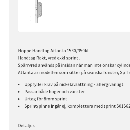
Hoppe Handtag Atlanta 1530/350kl
Handtag Rakt, vred exkl sprint .
Spärrvred används på insidan när man inte önskar cylind
Atlanta är modellen som sitter på svanska fönster, Sp Tr
Uppfyller krav på nickelavsättning - allergivänligt
Passar både höger och vänster
Urtag för 8mm sprint
, komplettera med sprint 5015622
Sprint/pinne ingår ej
Detaljer.