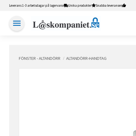
Leverans 1-3 arbetsdagar på lagervaror
Unika produkter
Snabba leveranser
FÖNSTER - ALTANDÖRR
ALTANDÖRR-HANDTAG