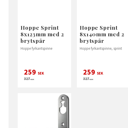
Hoppe Sprint
Hoppe Sprint
8x123mm med 2
8x140mm med 2
brytspår
brytspår
Hoppe fyrkantspinne
Hoppe fyrkantspinne, sprint
259
259
SEK
SEK
327
327
SEK
SEK