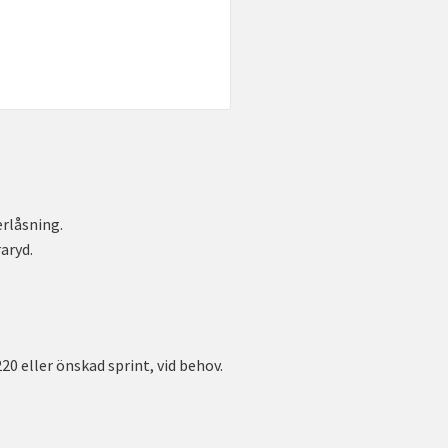
erlåsning.
aryd.
0 eller önskad sprint, vid behov.