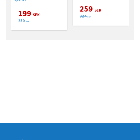
259
SEK
199
SEK
327
SEK
250
SEK