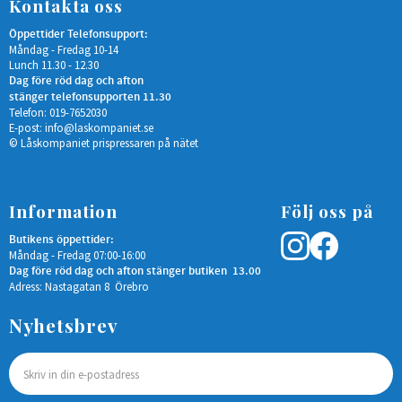
Kontakta oss
Öppettider Telefonsupport:
Måndag - Fredag 10-14
Lunch 11.30 - 12.30
Dag före röd dag och afton
stänger telefonsupporten 11.30
Telefon: 019-7652030
E-post:
info@laskompaniet.se
© Låskompaniet prispressaren på nätet
Information
Följ oss på
Butikens öppettider:
Måndag - Fredag 07:00-16:00
Dag före röd dag och afton stänger butiken 13.00
Adress: Nastagatan 8 Örebro
Nyhetsbrev