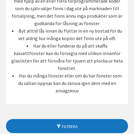
med hjälp av en eller flera förprogrammerade koder
som du själv väljer finns i dag ute på marknaden till
försäljning, men det finns ännu inga produkter som är
godkända för låsning av fönster
Byt alltid lås innan du flyttar in en ny bostad för du
vet aldrig hur många kopior det finns ute på vift.
Har du eller funderar du på att skaffa
kassettfönster kan du försegla med silikon innanför
glaslisten för att försvåra för tjuven att plocka ur hela
fönstret.
Har du många fönster eller om du har fönster som
du sällan öppnar kan du skruva igen dem med en
envägskruv
FILTRERA