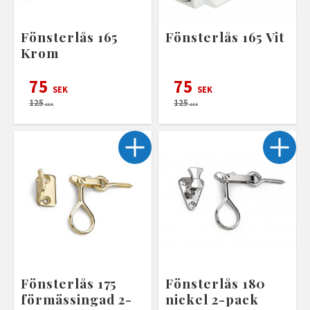
Fönsterlås 165
Fönsterlås 165 Vit
Krom
75
75
SEK
SEK
125
125
SEK
SEK
Fönsterlås 175
Fönsterlås 180
förmässingad 2-
nickel 2-pack