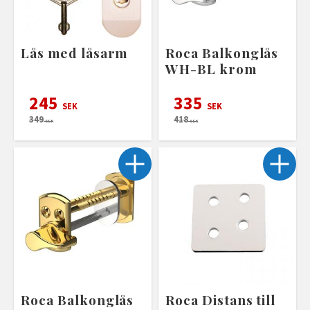
Lås med låsarm
Roca Balkonglås
WH-BL krom
245
335
SEK
SEK
349
418
SEK
SEK
Roca Balkonglås
Roca Distans till