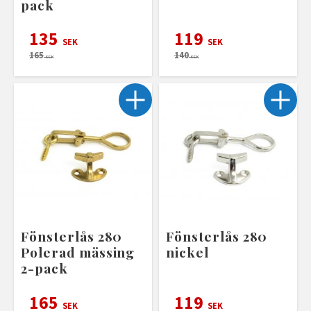
pack
135
119
SEK
SEK
165
140
SEK
SEK
Fönsterlås 280
Fönsterlås 280
Polerad mässing
nickel
2-pack
165
119
SEK
SEK