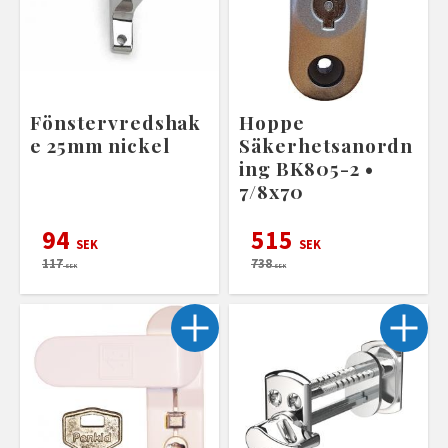
Fönstervredshak
Hoppe
e 25mm nickel
Säkerhetsanordn
ing BK805-2 •
7/8x70
94
515
SEK
SEK
117
738
SEK
SEK