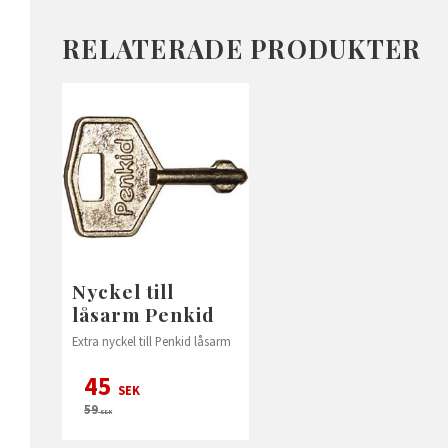
RELATERADE PRODUKTER
Nyckel till
låsarm Penkid
Extra nyckel till Penkid låsarm
45
SEK
59
SEK