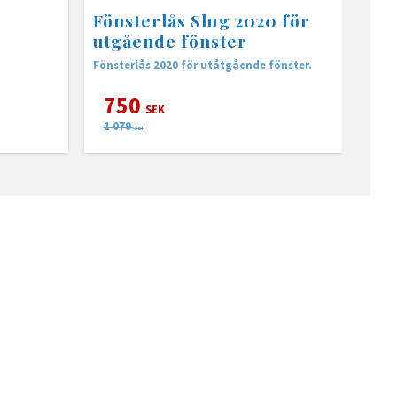
Fönsterlås Slug 2020 för
utgående fönster
Fönsterlås 2020 för utåtgående fönster.
750
SEK
1 079
SEK