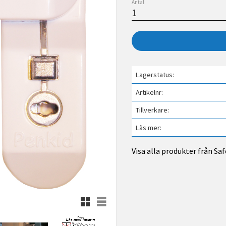
Antal
Lagerstatus
Artikelnr
Tillverkare
Läs mer
Visa alla produkter från Sa
Rutnätsvy
Listvy