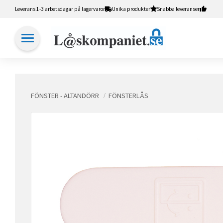
Leverans 1-3 arbetsdagar på lagervaror
Unika produkter
Snabba leveranser
FÖNSTER - ALTANDÖRR
FÖNSTERLÅS