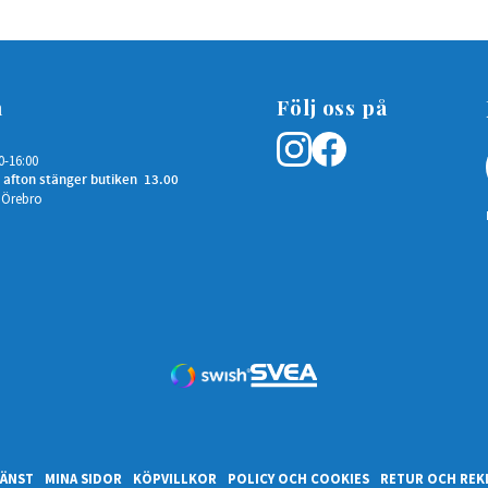
n
Följ oss på
0-16:00
 afton stänger butiken 13.00
 Örebro
ÄNST
MINA SIDOR
KÖPVILLKOR
POLICY OCH COOKIES
RETUR OCH REK