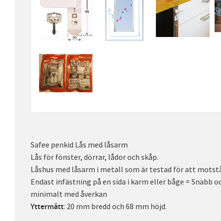
Safee penkid Lås med låsarm
Lås för fönster, dörrar, lådor och skåp.
Låshus med låsarm i metall som är testad för att motstå
Endast infästning på en sida i karm eller båge = Snabb o
minimalt med åverkan
: 20 mm bredd och 68 mm höjd.
Yttermått