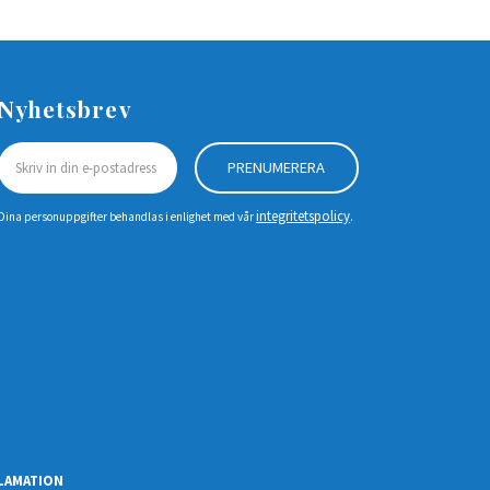
Nyhetsbrev
PRENUMERERA
integritetspolicy
Dina personuppgifter behandlas i enlighet med vår
.
LAMATION