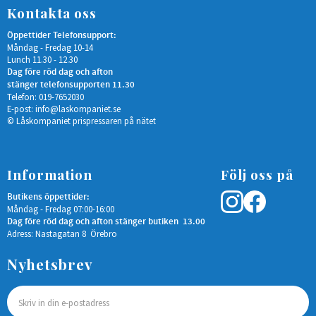
Kontakta oss
Öppettider Telefonsupport:
Måndag - Fredag 10-14
Lunch 11.30 - 12.30
Dag före röd dag och afton
stänger telefonsupporten 11.30
Telefon: 019-7652030
E-post:
info@laskompaniet.se
© Låskompaniet prispressaren på nätet
Information
Följ oss på
Butikens öppettider:
Måndag - Fredag 07:00-16:00
Dag före röd dag och afton stänger butiken 13.00
Adress: Nastagatan 8 Örebro
Nyhetsbrev