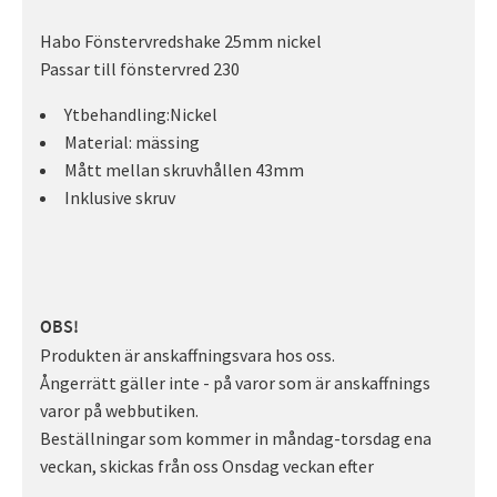
Habo Fönstervredshake 25mm nickel
Passar till fönstervred 230
Ytbehandling:Nickel
Material: mässing
Mått mellan skruvhållen 43mm
Inklusive skruv
OBS!
Produkten är anskaffningsvara hos oss.
Ångerrätt gäller inte - på varor som är anskaffnings
varor på webbutiken.
Beställningar som kommer in måndag-torsdag ena
veckan, skickas från oss Onsdag veckan efter