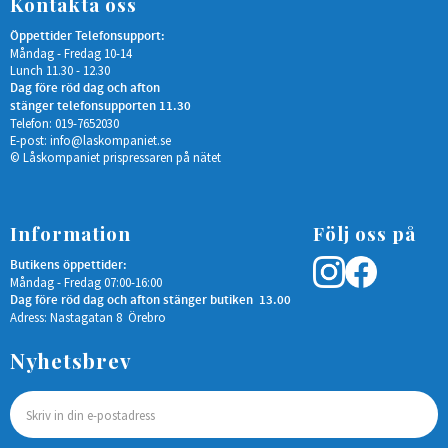
Kontakta oss
Öppettider Telefonsupport:
Måndag - Fredag 10-14
Lunch 11.30 - 12.30
Dag före röd dag och afton
stänger telefonsupporten 11.30
Telefon: 019-7652030
E-post:
info@laskompaniet.se
© Låskompaniet prispressaren på nätet
Information
Följ oss på
Butikens öppettider:
Måndag - Fredag 07:00-16:00
Dag före röd dag och afton stänger butiken 13.00
Adress: Nastagatan 8 Örebro
Nyhetsbrev