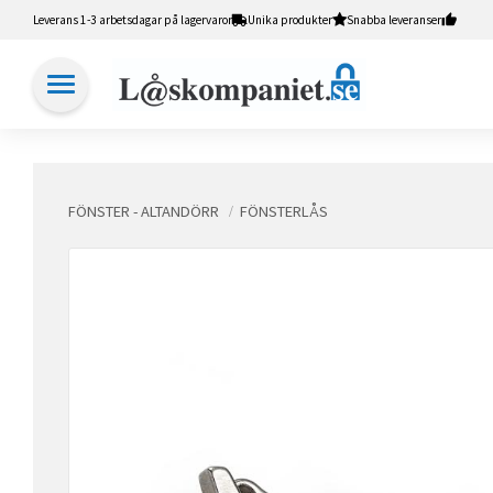
Leverans 1-3 arbetsdagar på lagervaror
Unika produkter
Snabba leveranser
FÖNSTER - ALTANDÖRR
FÖNSTERLÅS