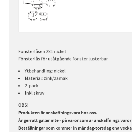
Fönsterlåsen 281 nickel
Fönsterlås för utåtgående fönster. justerbar
Ytbehandling: nickel
Material: zink/zamak
2-pack
Inkl skruv
OBS!
Produkten är anskaffningsvara hos oss.
Ångerrätt gäller inte - på varor som är anskaffnings varo
Beställningar som kommer in måndag-torsdag ena veckan