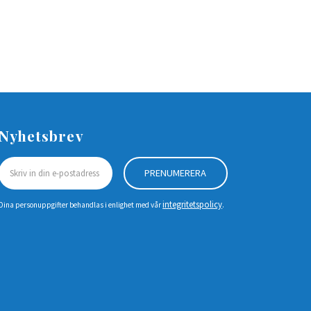
Nyhetsbrev
PRENUMERERA
integritetspolicy
Dina personuppgifter behandlas i enlighet med vår
.