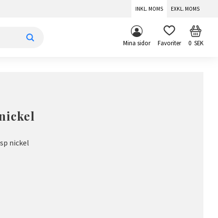
INKL. MOMS
EXKL. MOMS
KUNDV
FAVORITER
Mina sidor
0
SEK
nickel
sp nickel