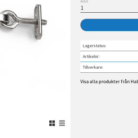
Antal
Lagerstatus
Artikelnr
Tillverkare
Visa alla produkter från Ha
Rutnätsvy
Listvy