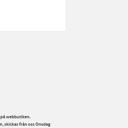
r på webbutiken.
, skickas från oss Onsdag