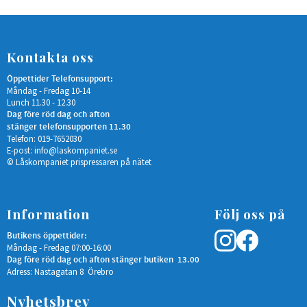
Kontakta oss
Öppettider Telefonsupport:
Måndag - Fredag 10-14
Lunch 11.30 - 12.30
Dag före röd dag och afton
stänger telefonsupporten 11.30
Telefon: 019-7652030
E-post:
info@laskompaniet.se
© Låskompaniet prispressaren på nätet
Information
Följ oss på
Butikens öppettider:
Måndag - Fredag 07:00-16:00
Dag före röd dag och afton stänger butiken 13.00
Adress: Nastagatan 8 Örebro
Nyhetsbrev