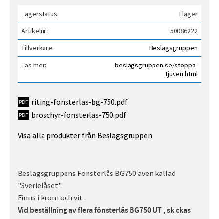
Lagerstatus
I lager
Artikelnr
50086222
Tillverkare
Beslagsgruppen
Läs mer
beslagsgruppen.se/stoppa-
tjuven.html
riting-fonsterlas-bg-750.pdf
broschyr-fonsterlas-750.pdf
Visa alla produkter från Beslagsgruppen
Beslagsgruppens Fönsterlås BG750 även kallad
"Sverielåset"
Finns i krom och vit .
Vid beställning av flera fönsterlås BG750 UT , skickas