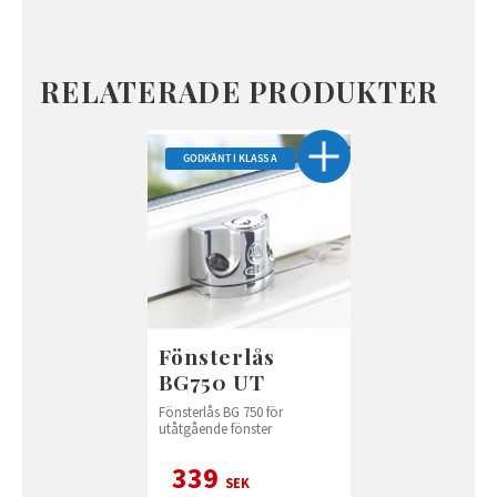
RELATERADE PRODUKTER
GODKÄNT I KLASS A
Fönsterlås
BG750 UT
Fönsterlås BG 750 för
utåtgående fönster
339
SEK