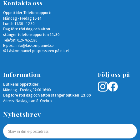
Kontakta oss
Öppettider Telefonsupport:
Måndag - Fredag 10-14
Lunch 11.30 - 12.30
Dag före röd dag och afton
stänger telefonsupporten 11.30
Telefon: 019-7652030
E-post:
info@laskompaniet.se
© Låskompaniet prispressaren på nätet
Information
Följ oss på
Butikens öppettider:
Måndag - Fredag 07:00-16:00
Dag före röd dag och afton stänger butiken 13.00
Adress: Nastagatan 8 Örebro
Nyhetsbrev