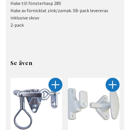
Hake till fönsterhasp 280
Hake av förnicklat zink/zamak. SB-pack levereras
inklusive skruv
2-pack
Se även