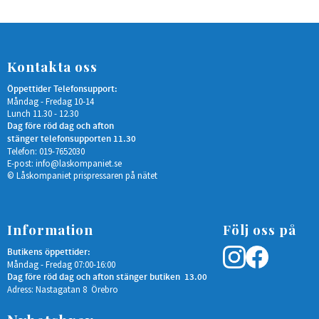
Kontakta oss
Öppettider Telefonsupport:
Måndag - Fredag 10-14
Lunch 11.30 - 12.30
Dag före röd dag och afton
stänger telefonsupporten 11.30
Telefon: 019-7652030
E-post:
info@laskompaniet.se
© Låskompaniet prispressaren på nätet
Information
Följ oss på
Butikens öppettider:
Måndag - Fredag 07:00-16:00
Dag före röd dag och afton stänger butiken 13.00
Adress: Nastagatan 8 Örebro