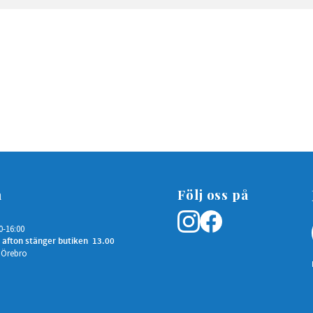
n
Följ oss på
0-16:00
 afton stänger butiken 13.00
 Örebro