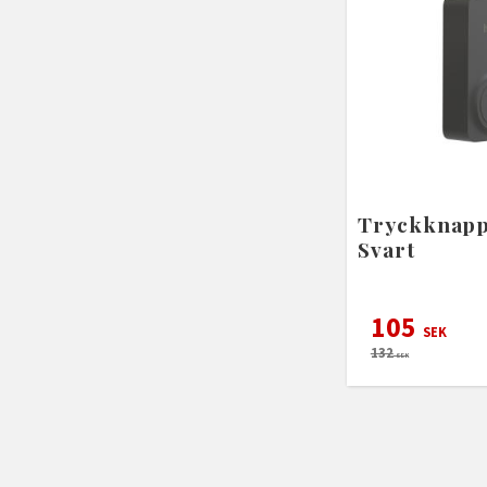
Tryckknapp
Svart
105
SEK
132
SEK