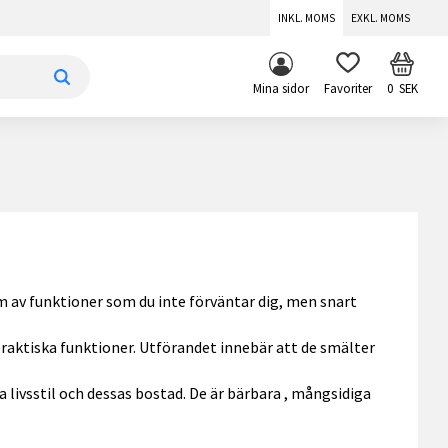
INKL. MOMS
EXKL. MOMS
KUNDV
FAVORITER
Mina sidor
0
SEK
orm av funktioner som du inte förväntar dig, men snart
raktiska funktioner. Utförandet innebär att de smälter
livsstil och dessas bostad. De är bärbara , mångsidiga