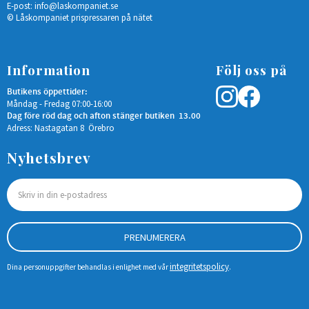
E-post:
info@laskompaniet.se
© Låskompaniet prispressaren på nätet
Information
Följ oss på
Butikens öppettider:
Måndag - Fredag 07:00-16:00
Dag före röd dag och afton stänger butiken 13.00
Adress: Nastagatan 8 Örebro
Nyhetsbrev
PRENUMERERA
integritetspolicy
Dina personuppgifter behandlas i enlighet med vår
.