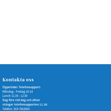
Kontakta oss
Öppettider Telefonsupport:
Måndag - Fredag 10-14
Lunch 11.30 - 12.30
Dag före röd dag och afton
stänger telefonsupporten 11.30
Telefon: 019-7652030