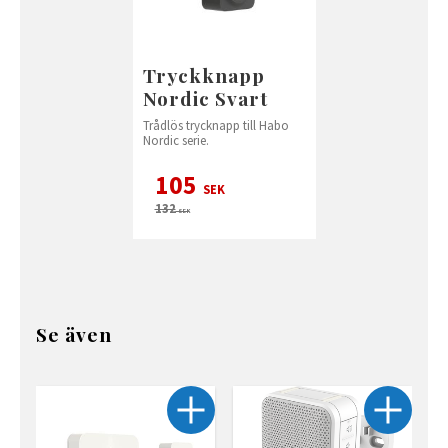
Tryckknapp
Nordic Svart
Trådlös trycknapp till Habo
Nordic serie.
105
SEK
132
SEK
Se även