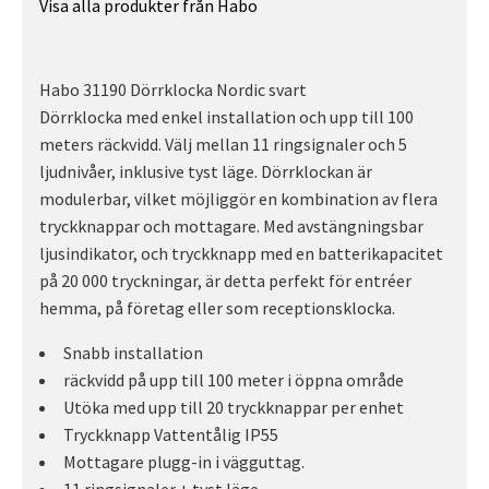
Visa alla produkter från Habo
Habo 31190 Dörrklocka Nordic svart
Dörrklocka med enkel installation och upp till 100
meters räckvidd. Välj mellan 11 ringsignaler och 5
ljudnivåer, inklusive tyst läge. Dörrklockan är
modulerbar, vilket möjliggör en kombination av flera
tryckknappar och mottagare. Med avstängningsbar
ljusindikator, och tryckknapp med en batterikapacitet
på 20 000 tryckningar, är detta perfekt för entréer
hemma, på företag eller som receptionsklocka.
Snabb installation
räckvidd på upp till 100 meter i öppna område
Utöka med upp till 20 tryckknappar per enhet
Tryckknapp Vattentålig IP55
Mottagare plugg-in i vägguttag.