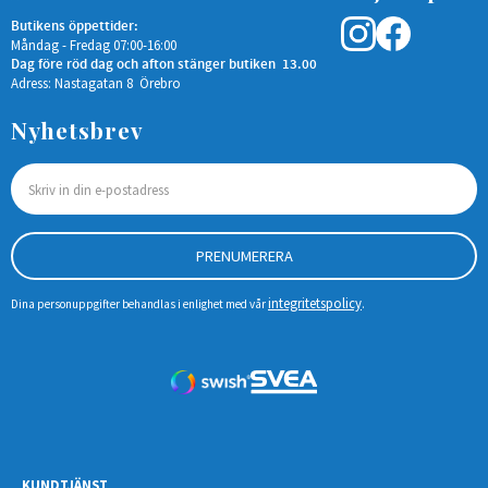
Butikens öppettider:
Måndag - Fredag 07:00-16:00
Dag före röd dag och afton stänger butiken 13.00
Adress: Nastagatan 8 Örebro
Nyhetsbrev
PRENUMERERA
integritetspolicy
Dina personuppgifter behandlas i enlighet med vår
.
KUNDTJÄNST