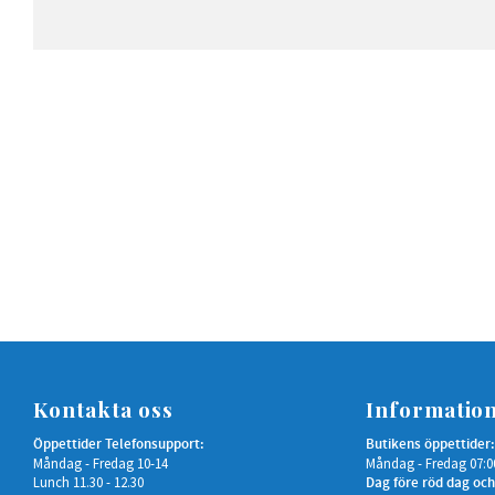
Kontakta oss
Informatio
Öppettider Telefonsupport:
Butikens öppettider:
Måndag - Fredag 10-14
Måndag - Fredag 07:0
Lunch 11.30 - 12.30
Dag före röd dag och