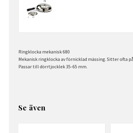
Ringklocka mekanisk 680
Mekanisk ringklocka av förnicklad mässing. Sitter ofta p
Passar till dörrtjocklek 35-65 mm.
Se även