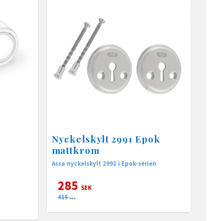
Nyckelskylt 2991 Epok
mattkrom
Assa nyckelskylt 2991 i Epok-serien
285
SEK
415
SEK