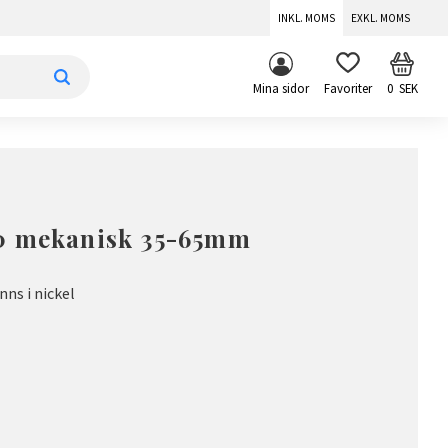
INKL. MOMS
EXKL. MOMS
KUNDV
FAVORITER
Mina sidor
0
SEK
0 mekanisk 35-65mm
ns i nickel