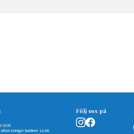
n
Följ oss på
0-16:00
 afton stänger butiken 13.00