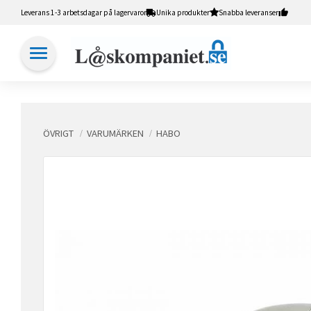
Leverans 1-3 arbetsdagar på lagervaror
Unika produkter
Snabba leveranser
ÖVRIGT
VARUMÄRKEN
HABO