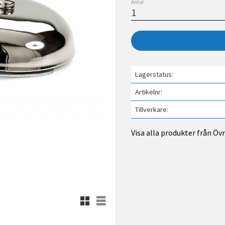
Antal
Lagerstatus
Artikelnr
Tillverkare
Visa alla produkter från Öv
Rutnätsvy
Listvy