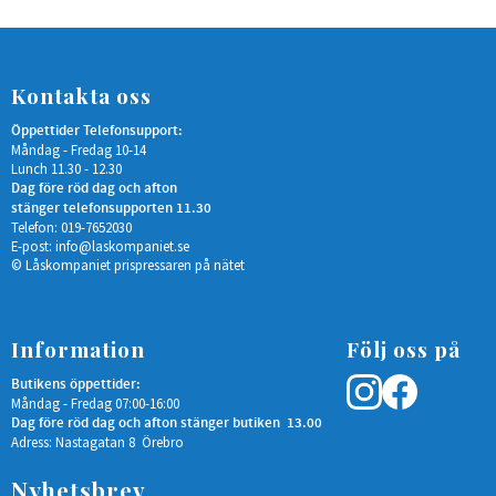
Kontakta oss
Öppettider Telefonsupport:
Måndag - Fredag 10-14
Lunch 11.30 - 12.30
Dag före röd dag och afton
stänger telefonsupporten 11.30
Telefon: 019-7652030
E-post:
info@laskompaniet.se
© Låskompaniet prispressaren på nätet
Information
Följ oss på
Butikens öppettider:
Måndag - Fredag 07:00-16:00
Dag före röd dag och afton stänger butiken 13.00
Adress: Nastagatan 8 Örebro
Nyhetsbrev