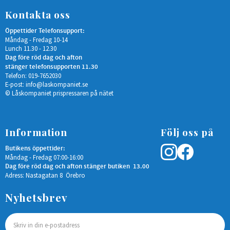
Kontakta oss
Öppettider Telefonsupport:
Måndag - Fredag 10-14
Lunch 11.30 - 12.30
Dag före röd dag och afton
stänger telefonsupporten 11.30
Telefon: 019-7652030
E-post:
info@laskompaniet.se
© Låskompaniet prispressaren på nätet
Information
Följ oss på
Butikens öppettider:
Måndag - Fredag 07:00-16:00
Dag före röd dag och afton stänger butiken 13.00
Adress: Nastagatan 8 Örebro
Nyhetsbrev