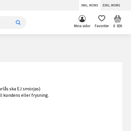
INKL. MOMS
EXKL. MOMS
KUNDV
FAVORITER
Mina sidor
0
SEK
rlås ska EJ smörjas)
l kondens eller frysning.