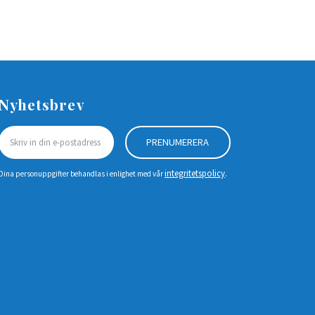
Nyhetsbrev
PRENUMERERA
integritetspolicy
Dina personuppgifter behandlas i enlighet med vår
.