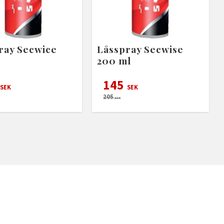
ray Secwice
Låsspray Secwise
200 ml
145
SEK
SEK
205
SEK