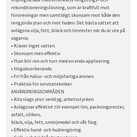
rekonditioneringslösning, som är kraftfull mot
föroreningar men samtidigt skonsam mot både den
rengjorda ytan och mot huden. Det bästa sättet att
avlägsna olja, fett, bläck och limrester när du är ute på
vägarna.
• Kräver inget vatten.
• Skonsam men effektiv.
• Ytan blir ren och torr med en enda applicering.
• Högabsorberande.
• Fri från hälso- och miljöfarliga ämnen.
• Praktisk för servicetekniker.
ANVÄNDNINGSOMRÅDEN
• Alla slags ytor: verktyg, arbetsstycken.
• Avlägsnar effektivt till exempel lim, packningsrester,
asfalt, silikon,
bläck, olja, fett, smörjmedel och våt färg.
• Effektiv hand- och hudrengöring.