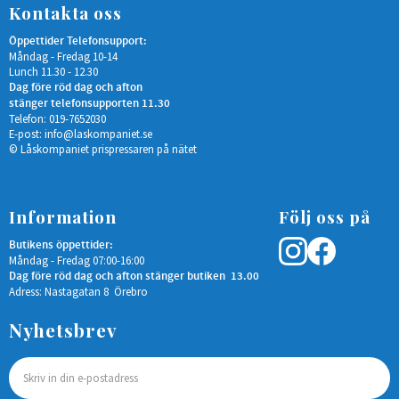
Kontakta oss
Öppettider Telefonsupport:
Måndag - Fredag 10-14
Lunch 11.30 - 12.30
Dag före röd dag och afton
stänger telefonsupporten 11.30
Telefon: 019-7652030
E-post:
info@laskompaniet.se
© Låskompaniet prispressaren på nätet
Information
Följ oss på
Butikens öppettider:
Måndag - Fredag 07:00-16:00
Dag före röd dag och afton stänger butiken 13.00
Adress: Nastagatan 8 Örebro
Nyhetsbrev