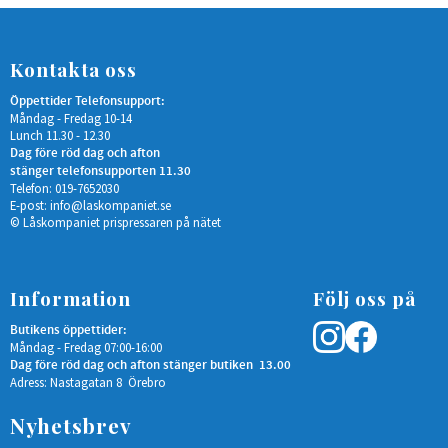
Kontakta oss
Öppettider Telefonsupport:
Måndag - Fredag 10-14
Lunch 11.30 - 12.30
Dag före röd dag och afton
stänger telefonsupporten 11.30
Telefon: 019-7652030
E-post:
info@laskompaniet.se
© Låskompaniet prispressaren på nätet
Information
Följ oss på
Butikens öppettider:
Måndag - Fredag 07:00-16:00
Dag före röd dag och afton stänger butiken 13.00
Adress: Nastagatan 8 Örebro
Nyhetsbrev