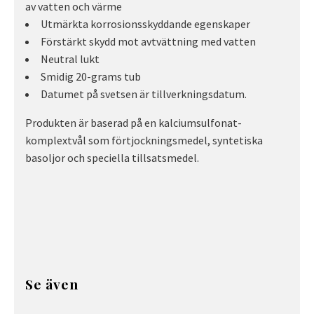
av vatten och värme
Utmärkta korrosionsskyddande egenskaper
Förstärkt skydd mot avtvättning med vatten
Neutral lukt
Smidig 20-grams tub
Datumet på svetsen är tillverkningsdatum.
Produkten är baserad på en kalciumsulfonat-
komplextvål som förtjockningsmedel, syntetiska
basoljor och speciella tillsatsmedel.
Se även