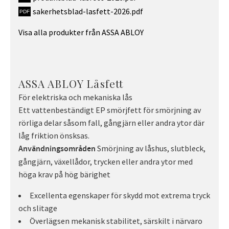
sakerhetsblad-lasfett-2026.pdf
Visa alla produkter från ASSA ABLOY
ASSA ABLOY Låsfett
För elektriska och mekaniska lås
Ett vattenbeständigt EP smörjfett för smörjning av
rörliga delar såsom fall, gångjärn eller andra ytor där
låg friktion önsksas.
Smörjning av låshus, slutbleck,
Användningsområden
gångjärn, växellådor, trycken eller andra ytor med
höga krav på hög bärighet
Excellenta egenskaper för skydd mot extrema tryck
och slitage
Överlägsen mekanisk stabilitet, särskilt i närvaro