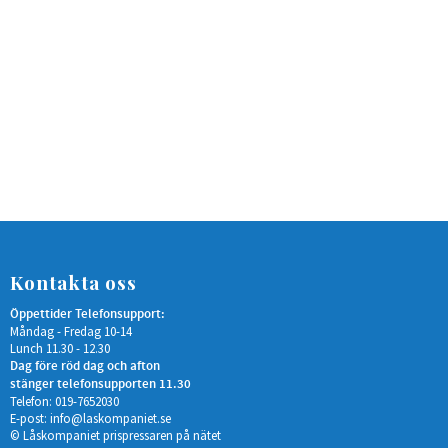
Kontakta oss
Öppettider Telefonsupport:
Måndag - Fredag 10-14
Lunch 11.30 - 12.30
Dag före röd dag och afton
stänger telefonsupporten 11.30
Telefon: 019-7652030
E-post:
info@laskompaniet.se
© Låskompaniet prispressaren på nätet