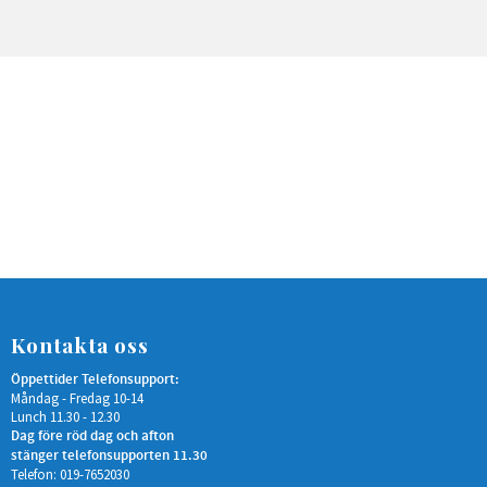
Kontakta oss
Öppettider Telefonsupport:
Måndag - Fredag 10-14
Lunch 11.30 - 12.30
Dag före röd dag och afton
stänger telefonsupporten 11.30
Telefon: 019-7652030