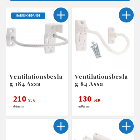
BARNSKYDDANDE
Ventilationsbesla
Ventilationsbesla
g 184 Assa
g 84 Assa
210
130
SEK
SEK
322
201
SEK
SEK