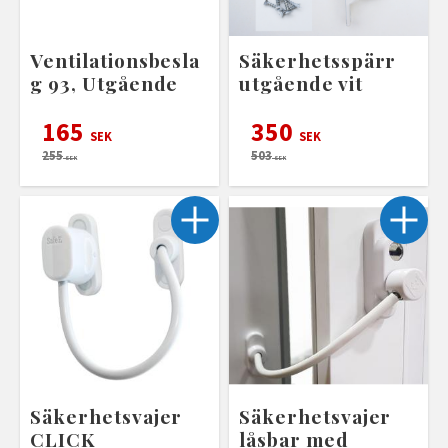
Ventilationsbesla
Säkerhetsspärr
g 93, Utgående
utgående vit
165
350
SEK
SEK
255
503
SEK
SEK
Säkerhetsvajer
Säkerhetsvajer
CLICK
låsbar med