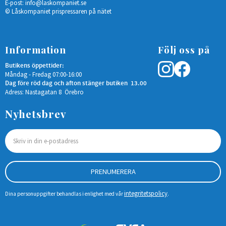
E-post:
info@laskompaniet.se
© Låskompaniet prispressaren på nätet
Information
Följ oss på
Butikens öppettider:
Måndag - Fredag 07:00-16:00
Dag före röd dag och afton stänger butiken 13.00
Adress: Nastagatan 8 Örebro
Nyhetsbrev
PRENUMERERA
integritetspolicy
Dina personuppgifter behandlas i enlighet med vår
.