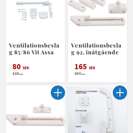
Ventilationsbesla
Ventilationsbesla
g 85/86 Vit Assa
g 92, inåtgående
80
165
SEK
SEK
129
254
SEK
SEK