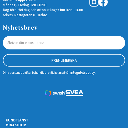
Butikens öppettider:
Måndag - Fredag 07:00-16:00
Dag före röd dag och afton stänger butiken 13.00
Adress: Nastagatan 8 Örebro
Nyhetsbrev
PRENUMERERA
integritetspolicy
Dina personuppgifter behandlas i enlighet med vår
.
KUNDTJÄNST
MINA SIDOR