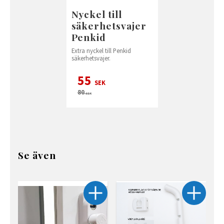
Nyckel till
säkerhetsvajer
Penkid
Extra nyckel till Penkid
säkerhetsvajer.
55
SEK
80
SEK
Se även