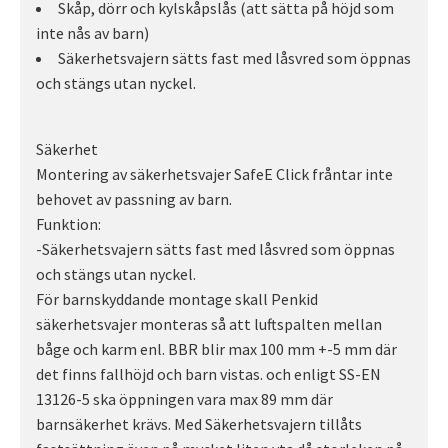
Skåp, dörr och kylskåpslås (att sätta på höjd som
inte nås av barn)
Säkerhetsvajern sätts fast med låsvred som öppnas
och stängs utan nyckel.
Säkerhet
Montering av säkerhetsvajer SafeE Click fråntar inte
behovet av passning av barn.
Funktion:
-Säkerhetsvajern sätts fast med låsvred som öppnas
och stängs utan nyckel.
För barnskyddande montage skall Penkid
säkerhetsvajer monteras så att luftspalten mellan
båge och karm enl. BBR blir max 100 mm +-5 mm där
det finns fallhöjd och barn vistas. och enligt SS-EN
13126-5 ska öppningen vara max 89 mm där
barnsäkerhet krävs. Med Säkerhetsvajern tillåts