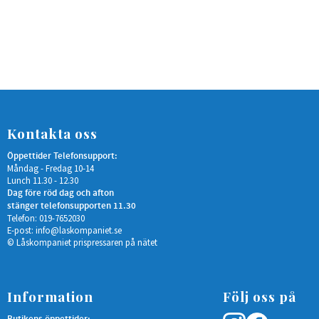
Kontakta oss
Öppettider Telefonsupport:
Måndag - Fredag 10-14
Lunch 11.30 - 12.30
Dag före röd dag och afton
stänger telefonsupporten 11.30
Telefon: 019-7652030
E-post:
info@laskompaniet.se
© Låskompaniet prispressaren på nätet
Information
Följ oss på