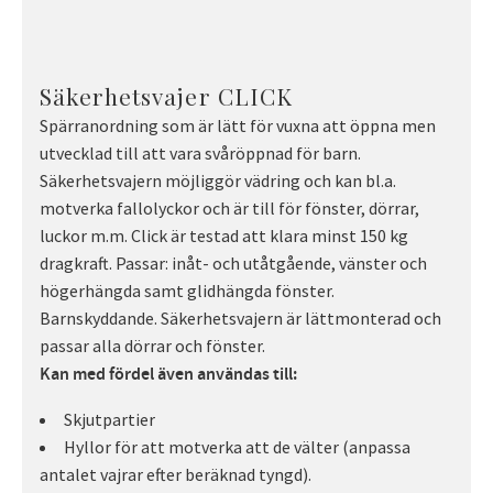
Säkerhetsvajer CLICK
Spärranordning som är lätt för vuxna att öppna men
utvecklad till att vara svåröppnad för barn.
Säkerhetsvajern möjliggör vädring och kan bl.a.
motverka fallolyckor och är till för fönster, dörrar,
luckor m.m. Click är testad att klara minst 150 kg
dragkraft. Passar: inåt- och utåtgående, vänster och
högerhängda samt glidhängda fönster.
Barnskyddande. Säkerhetsvajern är lättmonterad och
passar alla dörrar och fönster.
Kan med fördel även användas till:
Skjutpartier
Hyllor för att motverka att de välter (anpassa
antalet vajrar efter beräknad tyngd).