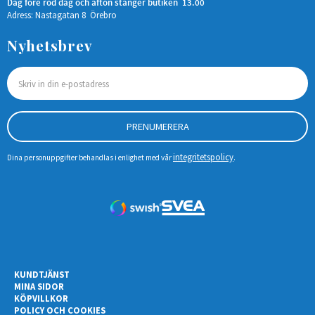
Dag före röd dag och afton stänger butiken 13.00
Adress: Nastagatan 8 Örebro
Nyhetsbrev
PRENUMERERA
integritetspolicy
Dina personuppgifter behandlas i enlighet med vår
.
KUNDTJÄNST
MINA SIDOR
KÖPVILLKOR
POLICY OCH COOKIES