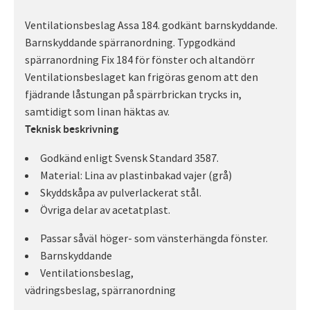
Ventilationsbeslag Assa 184. godkänt barnskyddande.
Barnskyddande spärranordning. Typgodkänd
spärranordning Fix 184 för fönster och altandörr
Ventilationsbeslaget kan frigöras genom att den
fjädrande låstungan på spärrbrickan trycks in,
samtidigt som linan häktas av.
Teknisk beskrivning
Godkänd enligt Svensk Standard 3587.
Material: Lina av plastinbakad vajer (grå)
Skyddskåpa av pulverlackerat stål.
Övriga delar av acetatplast.
Passar såväl höger- som vänsterhängda fönster.
Barnskyddande
Ventilationsbeslag,
vädringsbeslag, spärranordning