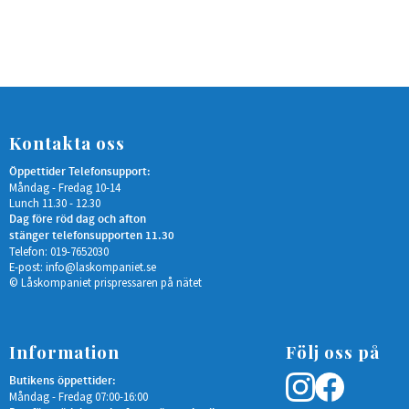
Kontakta oss
Öppettider Telefonsupport:
Måndag - Fredag 10-14
Lunch 11.30 - 12.30
Dag före röd dag och afton
stänger telefonsupporten 11.30
Telefon: 019-7652030
E-post:
info@laskompaniet.se
© Låskompaniet prispressaren på nätet
Information
Följ oss på
Butikens öppettider:
Måndag - Fredag 07:00-16:00