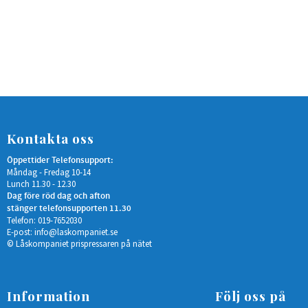
Kontakta oss
Öppettider Telefonsupport:
Måndag - Fredag 10-14
Lunch 11.30 - 12.30
Dag före röd dag och afton
stänger telefonsupporten 11.30
Telefon: 019-7652030
E-post:
info@laskompaniet.se
© Låskompaniet prispressaren på nätet
Information
Följ oss på