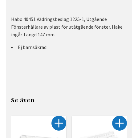
Habo 40451 Vädringsbeslag 1225-1, Utgående
Fönsterhållare av plast för utåtgående fönster. Hake
ingår. Längd 147 mm.
Ej barnsäkrad
Se även